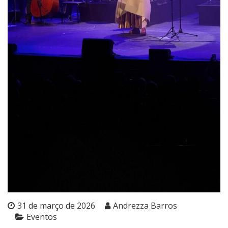
31 de março de 2026
Andrezza Barros
Eventos