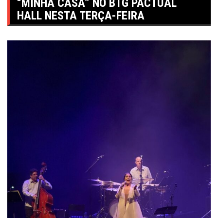
“MINHA CASA” NO BTG PACTUAL
HALL NESTA TERÇA-FEIRA