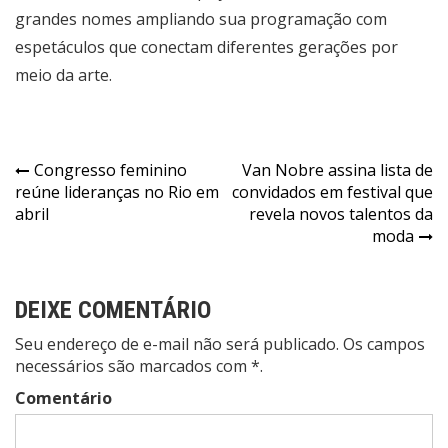
grandes nomes ampliando sua programação com
espetáculos que conectam diferentes gerações por
meio da arte.
Navegação
Congresso feminino
Van Nobre assina lista de
reúne lideranças no Rio em
convidados em festival que
de
abril
revela novos talentos da
Post
moda
DEIXE COMENTÁRIO
Seu endereço de e-mail não será publicado. Os campos
necessários são marcados com *.
Comentário