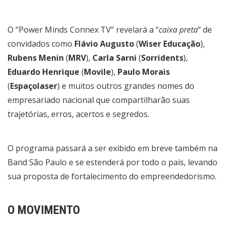
O “Power Minds Connex TV” revelará a “
caixa preta
” de
convidados como
Flávio Augusto
(
Wiser Educação
),
Rubens Menin
(
MRV
),
Carla Sarni
(
Sorridents
),
Eduardo Henrique
(
Movile
),
Paulo Morais
(
Espaçolaser
) e muitos outros grandes nomes do
empresariado nacional que compartilharão suas
trajetórias, erros, acertos e segredos.
O programa passará a ser exibido em breve também na
Band São Paulo e se estenderá por todo o país, levando
sua proposta de fortalecimento do empreendedorismo.
O MOVIMENTO