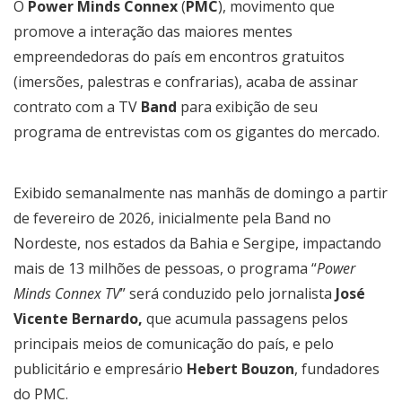
O
Power Minds Connex
(
PMC
), movimento que
promove a interação das maiores mentes
empreendedoras do país em encontros gratuitos
(imersões, palestras e confrarias), acaba de assinar
contrato com a TV
Band
para exibição de seu
programa de entrevistas com os gigantes do mercado.
Exibido semanalmente nas manhãs de domingo a partir
de fevereiro de 2026, inicialmente pela Band no
Nordeste, nos estados da Bahia e Sergipe, impactando
mais de 13 milhões de pessoas, o programa “
Power
Minds Connex TV
” será conduzido pelo jornalista
José
Vicente Bernardo,
que acumula passagens pelos
principais meios de comunicação do país, e pelo
publicitário e empresário
Hebert Bouzon
, fundadores
do PMC.