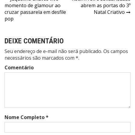
Navegação
momento de glamour ao
abrem as portas do 3º
de
cruzar passarela em desfile
Natal Criativo
Post
pop
DEIXE COMENTÁRIO
Seu endereço de e-mail não será publicado. Os campos
necessários são marcados com *.
Comentário
Nome Completo *