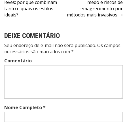
leves: por que combinam
medo e riscos de
de
tanto e quais os estilos
emagrecimento por
Post
ideais?
métodos mais invasivos
DEIXE COMENTÁRIO
Seu endereço de e-mail não será publicado. Os campos
necessários são marcados com *.
Comentário
Nome Completo *