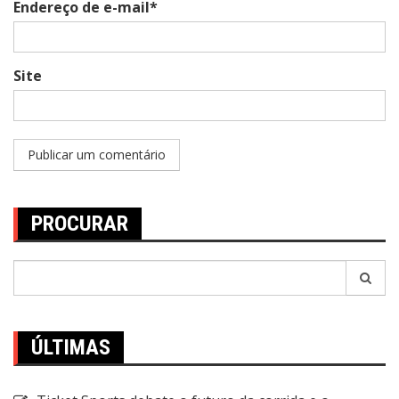
Endereço de e-mail*
Site
PROCURAR
Pesquisar
por:
ÚLTIMAS