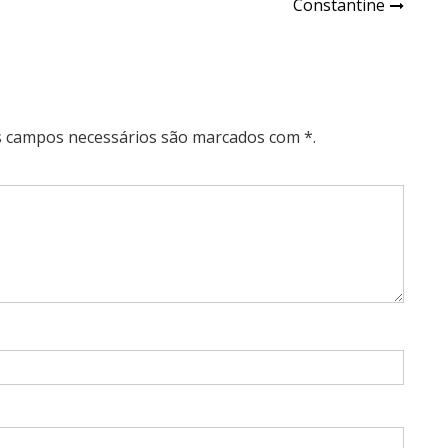
Constantine
Os campos necessários são marcados com *.