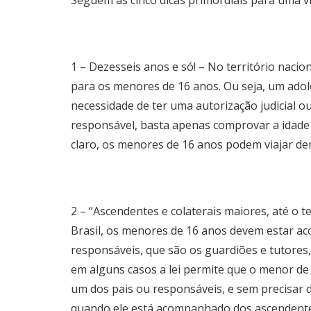
1 – Dezesseis anos e só! – No território nacio
para os menores de 16 anos. Ou seja, um adole
necessidade de ter uma autorização judicial o
responsável, basta apenas comprovar a idade 
claro, os menores de 16 anos podem viajar de
2 – “Ascendentes e colaterais maiores, até o te
Brasil, os menores de 16 anos devem estar 
responsáveis, que são os guardiões e tutores,
em alguns casos a lei permite que o menor de
um dos pais ou responsáveis, e sem precisar d
quando ele está acompanhado dos ascendentes 