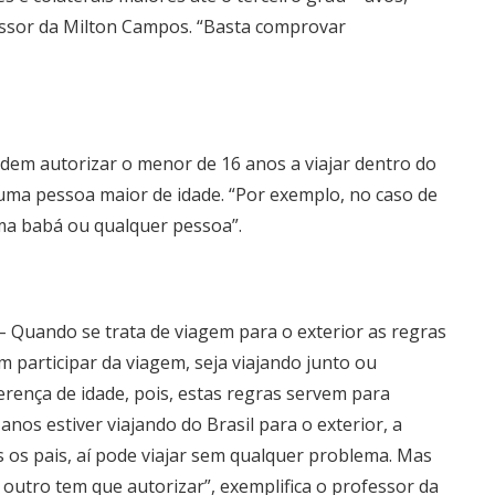
fessor da Milton Campos. “Basta comprovar
dem autorizar o menor de 16 anos a viajar dentro do
a pessoa maior de idade. “Por exemplo, no caso de
uma babá ou qualquer pessoa”.
– Quando se trata de viagem para o exterior as regras
m participar da viagem, seja viajando junto ou
erença de idade, pois, estas regras servem para
nos estiver viajando do Brasil para o exterior, a
os pais, aí pode viajar sem qualquer problema. Mas
 outro tem que autorizar”, exemplifica o professor da