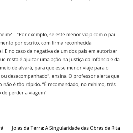
 heim? – “Por exemplo, se este menor viaja com o pai
mento por escrito, com firma reconhecida,
. E no caso da negativa de um dos pais em autorizar
que resta é ajuizar uma ação na Justiça da Infância e da
 meio de alvará, para que esse menor viaje para o
 ou desacompanhado”, ensina. O professor alerta que
 não é tão rápido. “É recomendado, no mínimo, três
 de perder a viagem”.
rá
Joias da Terra: A Singularidade das Obras de Rita