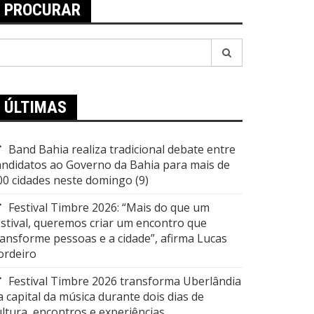
PROCURAR
esquisar
or:
ÚLTIMAS
Band Bahia realiza tradicional debate entre
andidatos ao Governo da Bahia para mais de
00 cidades neste domingo (9)
Festival Timbre 2026: “Mais do que um
estival, queremos criar um encontro que
ransforme pessoas e a cidade”, afirma Lucas
ordeiro
Festival Timbre 2026 transforma Uberlândia
a capital da música durante dois dias de
ultura, encontros e experiências