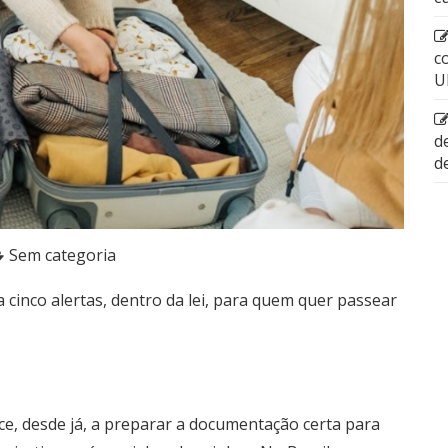
c
U
d
d
Sem categoria
cinco alertas, dentro da lei, para quem quer passear
ece, desde já, a preparar a documentação certa para