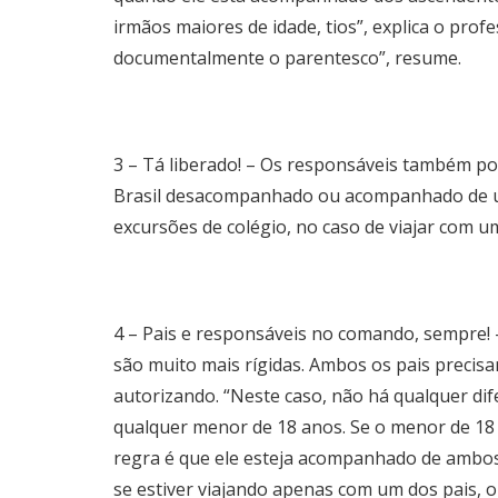
irmãos maiores de idade, tios”, explica o pro
documentalmente o parentesco”, resume.
3 – Tá liberado! – Os responsáveis também po
Brasil desacompanhado ou acompanhado de um
excursões de colégio, no caso de viajar com 
4 – Pais e responsáveis no comando, sempre! 
são muito mais rígidas. Ambos os pais precisa
autorizando. “Neste caso, não há qualquer dif
qualquer menor de 18 anos. Se o menor de 18 a
regra é que ele esteja acompanhado de ambos 
se estiver viajando apenas com um dos pais, o