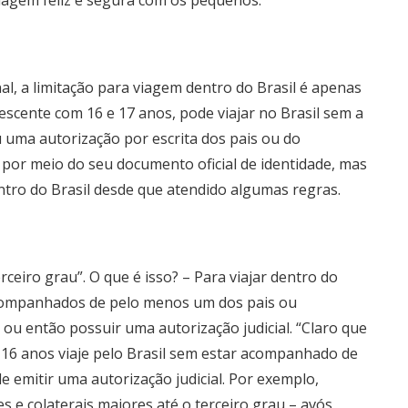
nal, a limitação para viagem dentro do Brasil é apenas
scente com 16 e 17 anos, pode viajar no Brasil sem a
u uma autorização por escrita dos pais ou do
por meio do seu documento oficial de identidade, mas
ntro do Brasil desde que atendido algumas regras.
rceiro grau”. O que é isso? – Para viajar dentro do
acompanhados de pelo menos um dos pais ou
 ou então possuir uma autorização judicial. “Claro que
 16 anos viaje pelo Brasil sem estar acompanhado de
e emitir uma autorização judicial. Por exemplo,
e colaterais maiores até o terceiro grau – avós,