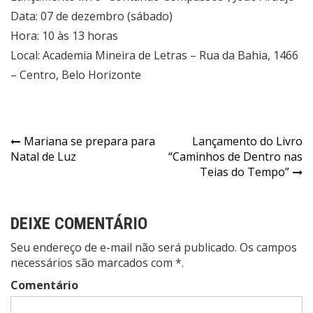
Data: 07 de dezembro (sábado)
Hora: 10 às 13 horas
Local: Academia Mineira de Letras – Rua da Bahia, 1466
– Centro, Belo Horizonte
Navegação
Mariana se prepara para
Lançamento do Livro
Natal de Luz
“Caminhos de Dentro nas
de
Teias do Tempo”
Post
DEIXE COMENTÁRIO
Seu endereço de e-mail não será publicado. Os campos
necessários são marcados com *.
Comentário