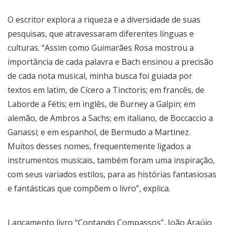
O escritor explora a riqueza e a diversidade de suas
pesquisas, que atravessaram diferentes línguas e
culturas. “Assim como Guimarães Rosa mostrou a
importância de cada palavra e Bach ensinou a precisão
de cada nota musical, minha busca foi guiada por
textos em latim, de Cícero a Tinctoris; em francês, de
Laborde a Fétis; em inglês, de Burney a Galpin; em
alemão, de Ambros a Sachs; em italiano, de Boccaccio a
Ganassi; e em espanhol, de Bermudo a Martinez.
Muitos desses nomes, frequentemente ligados a
instrumentos musicais, também foram uma inspiração,
com seus variados estilos, para as histórias fantasiosas
e fantásticas que compõem o livro”, explica.
Lançamento livro “Contando Compassos”, João Araújo