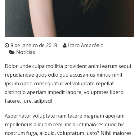
8 de janeiro de 2018
Ícaro Ambrósio
Notícias
Dolor unde culpa mollitia provident animi earum sequi
repudiandae quos odio quo accusamus minus nihil
ipsum optio consequatur vel voluptate repellat
distinctio aperiam impedit labore, voluptates libero.
Facere, iure, adipisci!
Aspernatur voluptate nam facere magnam aperiam
repellendus aliquam rem, incidunt maiores quod hic
nostrum fuga, aliquid, voluptatum iusto? Nihil maiores