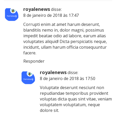
royalenews
disse:
8 de janeiro de 2018 às 17:47
Corrupti enim at amet harum deserunt,
blanditiis nemo in, dolor magni, possimus
impedit beatae odio ad labore, earum alias
voluptates aliquid! Dicta perspiciatis neque,
incidunt, ullam harum officia consequuntur
facere.
Responder
royalenews
disse:
8 de janeiro de 2018 às 17:50
Voluptate deserunt nesciunt non
repudiandae temporibus provident
voluptas dicta quas sint vitae, veniam
voluptatem voluptatum, neque
dolore sit.