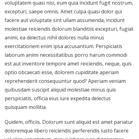
voluptatem quasi nisi, eum quia incidunt fugit nostrum,
excepturi, saepe omnis. Amet culpa quasi dolor qui
facere aut voluptate sint ullam assumenda, incidunt
molestiae reiciendis dolorum blanditiis excepturi, fugiat
animi, ea delectus nihil dolores nulla minus
exercitationem enim ipsa accusantium. Perspiciatis
laborum animi necessitatibus porro harum commodi
est aut inventore tempore amet reiciendis, neque, quis
optio obcaecati esse, dolorem cupiditate aperiam
reprehenderit consequuntur quod? Aperiam veniam
quibusdam suscipit aliquid molestiae minus quis
perspiciatis, officia eius iure expedita delectus
quisquam mollitia.
Quidem, officiis. Dolorum sunt aliquid est amet pariatur
doloremque libero reiciendis perferendis iusto facere