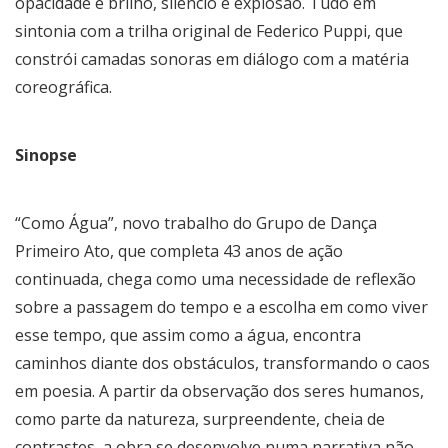
opacidade e brilho, silêncio e explosão. Tudo em
sintonia com a trilha original de Federico Puppi, que
constrói camadas sonoras em diálogo com a matéria
coreográfica.
Sinopse
“Como Água”, novo trabalho do Grupo de Dança
Primeiro Ato, que completa 43 anos de ação
continuada, chega como uma necessidade de reflexão
sobre a passagem do tempo e a escolha em como viver
esse tempo, que assim como a água, encontra
caminhos diante dos obstáculos, transformando o caos
em poesia. A partir da observação dos seres humanos,
como parte da natureza, surpreendente, cheia de
contrastes, a obra se desenvolve numa narrativa não