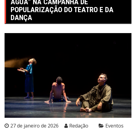
ÁGUA” NA CAMPANHA DE
POPULARIZAÇÃO DO TEATRO E DA
DANÇA
27 de janeiro de 2026
Redação
Eventos