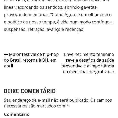
linear, acordando os sentidos, abrindo gavetas,
provocando memórias. “Como Água” é um olhar crítico
e poético de nosso tempo, é vida num modo contínuo…
suspensão, retração, avanço e redenção.
Navegação
Maior festival de hip-hop
Envelhecimento feminino
do Brasil retorna à BH, em
revela desafios da saúde
de
abril
preventiva e a importância
Post
da medicina integrativa
DEIXE COMENTÁRIO
Seu endereço de e-mail não será publicado. Os campos
necessários são marcados com *.
Comentário