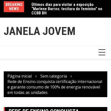
“Marlene Barros: tecitura do feminino” no
Ir
BREAKING
Va
CCBB BH
para
Amanda Mangili transforma beleza e
NEWS
fe
inclusão em conexão real nas redes
o
conteúdo
JANELA JOVEM
Página inicial
Sem categoria
Rede de Ensino conquista certificação internacional
e garante consumo de 100% de energia renovável
em todas as unidades