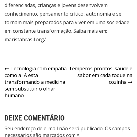
diferenciadas, crianças e jovens desenvolvem
conhecimento, pensamento crítico, autonomia e se
tornam mais preparados para viver em uma sociedade
em constante transformação. Saiba mais em:
maristabrasil.org/
Navegação
Tecnologia com empatia:
Temperos prontos: saúde e
como a IA está
sabor em cada toque na
de
transformando a medicina
cozinha
Post
sem substituir o olhar
humano
DEIXE COMENTÁRIO
Seu endereço de e-mail não será publicado. Os campos
necessários são marcados com *.