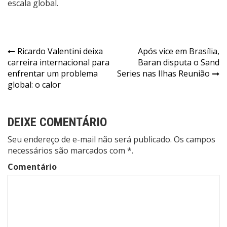
escala global.
Navegação
Ricardo Valentini deixa
Após vice em Brasília,
carreira internacional para
Baran disputa o Sand
de
enfrentar um problema
Series nas Ilhas Reunião
Post
global: o calor
DEIXE COMENTÁRIO
Seu endereço de e-mail não será publicado. Os campos
necessários são marcados com *.
Comentário