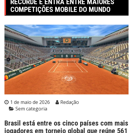
RECORDE E ENTRA ENTRE MAIORES
COMPETIÇÕES MOBILE DO MUNDO
1 de maio de 2026
Redação
Sem categoria
Brasil está entre os cinco países com mais
jogadores em torneio global que reúne 561