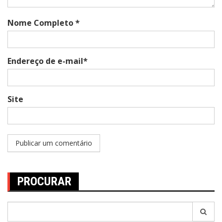
Nome Completo *
Endereço de e-mail*
Site
PROCURAR
Pesquisar
por: