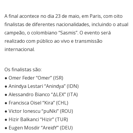
A final acontece no dia 23 de maio, em Paris, com oito
finalistas de diferentes nacionalidades, incluindo o atual
campeão, o colombiano “Sasmis”. O evento será
realizado com público ao vivo e transmissão
internacional.
Os finalistas são:
● Omer Feder “Omer” (ISR)
● Anindya Lestari “Anindya” (IDN)
● Alessandro Bianco “ΔLEX” (ITA)
● Francisca Oisel “Kira” (CHL)
● Victor Ionescu “puNki” (ROU)
● Hizir Balkanci “Hizir” (TUR)
● Eugen Mosdir “AreidY” (DEU)