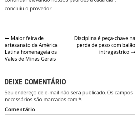
concluiu o provedor.
Navegação
Maior feira de
Disciplina é peça-chave na
artesanato da América
perda de peso com balão
de
Latina homenageia os
intragástrico
Post
Vales de Minas Gerais
DEIXE COMENTÁRIO
Seu endereço de e-mail não será publicado. Os campos
necessários são marcados com *.
Comentário