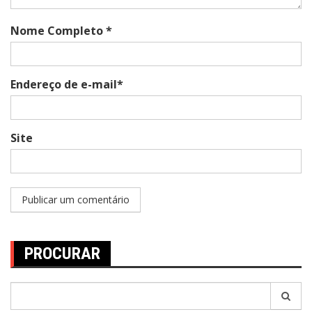
Nome Completo *
Endereço de e-mail*
Site
PROCURAR
Pesquisar
por: