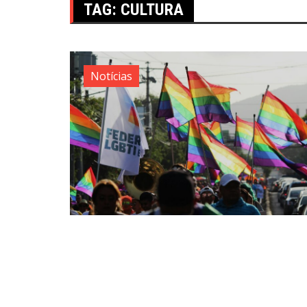
TAG:
CULTURA
Notícias