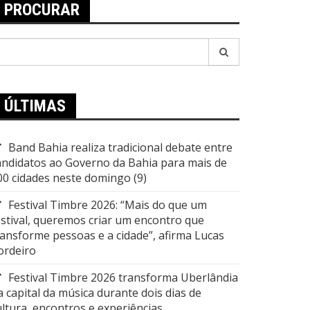
PROCURAR
esquisar
or:
ÚLTIMAS
Band Bahia realiza tradicional debate entre
andidatos ao Governo da Bahia para mais de
00 cidades neste domingo (9)
Festival Timbre 2026: “Mais do que um
estival, queremos criar um encontro que
ransforme pessoas e a cidade”, afirma Lucas
ordeiro
Festival Timbre 2026 transforma Uberlândia
a capital da música durante dois dias de
ultura, encontros e experiências