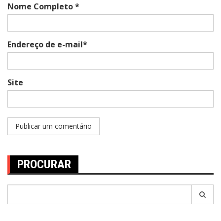
Nome Completo *
Endereço de e-mail*
Site
PROCURAR
Pesquisar
por: