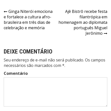
Navegação
Ginga Niterói emociona
Ajê Bistrô recebe festa
e fortalece a cultura afro-
filantrópica em
de
brasileira em três dias de
homenagem ao diplomata
Post
celebração e memória
português Miguel
Jerônimo
DEIXE COMENTÁRIO
Seu endereço de e-mail não será publicado. Os campos
necessários são marcados com *.
Comentário