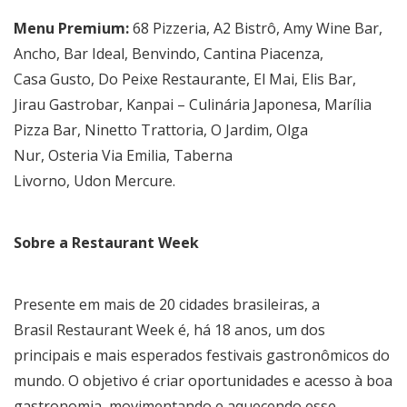
Menu Premium:
68 Pizzeria, A2 Bistrô, Amy Wine Bar,
Ancho, Bar Ideal, Benvindo, Cantina Piacenza,
Casa Gusto, Do Peixe Restaurante, El Mai, Elis Bar,
Jirau Gastrobar, Kanpai – Culinária Japonesa, Marília
Pizza Bar, Ninetto Trattoria, O Jardim, Olga
Nur, Osteria Via Emilia, Taberna
Livorno, Udon Mercure.
Sobre a Restaurant Week
Presente em mais de 20 cidades brasileiras, a
Brasil Restaurant Week é, há 18 anos, um dos
principais e mais esperados festivais gastronômicos do
mundo. O objetivo é criar oportunidades e acesso à boa
gastronomia, movimentando e aquecendo esse