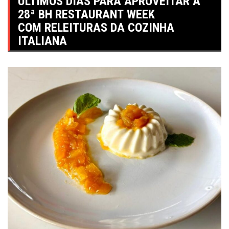
ÚLTIMOS DIAS PARA APROVEITAR A
28ª BH RESTAURANT WEEK
COM RELEITURAS DA COZINHA
ITALIANA