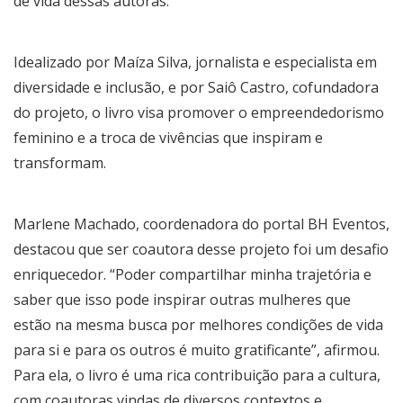
de vida dessas autoras.
Idealizado por Maíza Silva, jornalista e especialista em
diversidade e inclusão, e por Saiô Castro, cofundadora
do projeto, o livro visa promover o empreendedorismo
feminino e a troca de vivências que inspiram e
transformam.
Marlene Machado, coordenadora do portal BH Eventos,
destacou que ser coautora desse projeto foi um desafio
enriquecedor. “Poder compartilhar minha trajetória e
saber que isso pode inspirar outras mulheres que
estão na mesma busca por melhores condições de vida
para si e para os outros é muito gratificante”, afirmou.
Para ela, o livro é uma rica contribuição para a cultura,
com coautoras vindas de diversos contextos e