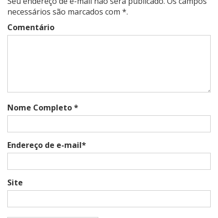
Seu endereço de e-mail não será publicado. Os campos
necessários são marcados com *.
Comentário
Nome Completo *
Endereço de e-mail*
Site