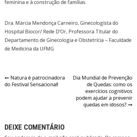
feminina e à construção de famílias.
Dra. Márcia Mendonça Carneiro, Ginecologista do
Hospital Biocor/ Rede D’Or, Professora Titular do
Departamento de Ginecologia e Obstetrícia – Faculdade
de Medicina da UFMG
Navegação
Natura é patrocinadora
Dia Mundial de Prevenção
do Festival Sensacional!
de Quedas: como os
de
exercícios cognitivos
Post
podem ajudar a prevenir
quedas em idosos?
DEIXE COMENTÁRIO