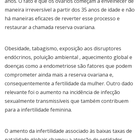
anos. O fato é que os ovários começam a envelhecer de
maneira irreversível a partir dos 35 anos de idade e não
há maneiras eficazes de reverter esse processo e
restaurar a chamada reserva ovariana.
Obesidade, tabagismo, exposição aos disruptores
endócrinos, poluição ambiental , aquecimento global e
doenças como a endometriose são fatores que podem
comprometer ainda mais a reserva ovariana e,
consequentemente a fertilidade da mulher. Outro dado
relevante foi o aumento na incidência de infecção
sexualmente transmissíveis que também contribuem
para a infertilidade feminina.
O amento da infertilidade associado às baixas taxas de
natalidade globais chamou a atenção de entidades