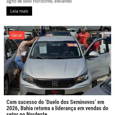
agito de Belo Horizonte, elevando
Leia mais
Geral
Com sucesso do ‘Duelo dos Seminovos’ em
2026, Bahia retoma a liderança em vendas do
setor no Nordeste