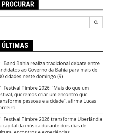
PROCURAR
esquisar
or:
ÚLTIMAS
Band Bahia realiza tradicional debate entre
andidatos ao Governo da Bahia para mais de
00 cidades neste domingo (9)
Festival Timbre 2026: “Mais do que um
estival, queremos criar um encontro que
ransforme pessoas e a cidade”, afirma Lucas
ordeiro
Festival Timbre 2026 transforma Uberlândia
a capital da música durante dois dias de
ultura, encontros e experiências