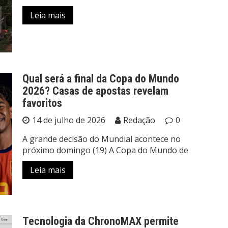
Leia mais
Qual será a final da Copa do Mundo
2026? Casas de apostas revelam
favoritos
14 de julho de 2026
Redação
0
A grande decisão do Mundial acontece no
próximo domingo (19) A Copa do Mundo de
Leia mais
Tecnologia da ChronoMAX permite