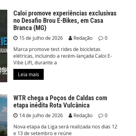
Caloi promove experiências exclusivas
no Desafio Brou E-Bikes, em Casa
Branca (MG)
15 de julho de 2026
Redação
0
Marca promove test rides de bicicletas
elétricas, incluindo a recém-lançada Caloi E-
Vibe Lift, durante a
Leia mais
WTR chega a Poços de Caldas com
etapa inédita Rota Vulcânica
14 de julho de 2026
Redação
0
Nova etapa da Liga será realizada nos dias 12
e 13 de setembro e reúne