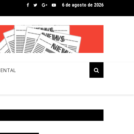
6 de agosto de 2026
bre assina lista de convidados em festival que revela novos tale
MENTAL