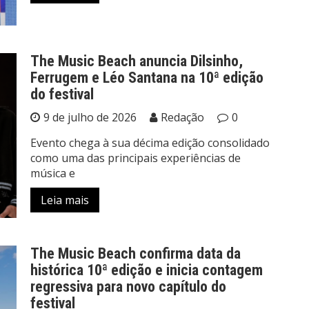
The Music Beach anuncia Dilsinho,
Ferrugem e Léo Santana na 10ª edição
do festival
9 de julho de 2026
Redação
0
Evento chega à sua décima edição consolidado
como uma das principais experiências de
música e
Leia mais
The Music Beach confirma data da
histórica 10ª edição e inicia contagem
regressiva para novo capítulo do
festival