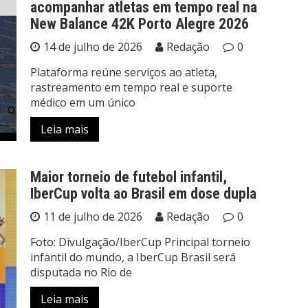
acompanhar atletas em tempo real na
New Balance 42K Porto Alegre 2026
14 de julho de 2026
Redação
0
Plataforma reúne serviços ao atleta,
rastreamento em tempo real e suporte
médico em um único
Leia mais
Maior torneio de futebol infantil,
IberCup volta ao Brasil em dose dupla
11 de julho de 2026
Redação
0
Foto: Divulgação/IberCup Principal torneio
infantil do mundo, a IberCup Brasil será
disputada no Rio de
Leia mais