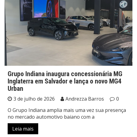
Grupo Indiana inaugura concessionária MG
Inglaterra em Salvador e lança o novo MG4
Urban
3 de julho de 2026
Andrezza Barros
0
O Grupo Indiana amplia mais uma vez sua presença
no mercado automotivo baiano com a
Leia mais