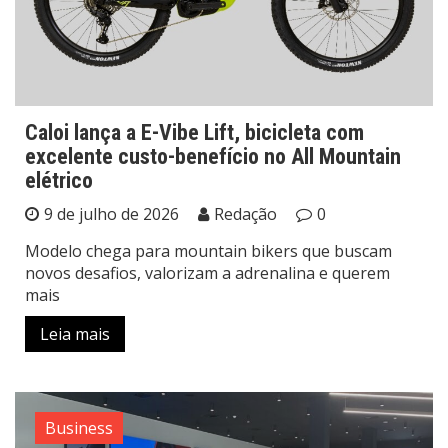
Caloi lança a E-Vibe Lift, bicicleta com
excelente custo-benefício no All Mountain
elétrico
9 de julho de 2026
Redação
0
Modelo chega para mountain bikers que buscam
novos desafios, valorizam a adrenalina e querem
mais
Leia mais
Business