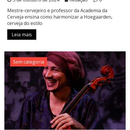
Mestre-cervejeiro e professor da Academia da
Cerveja ensina como harmonizar a Hoegaarden,
cerveja do estilo
Leia mais
Sem categoria