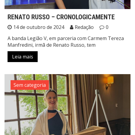
RENATO RUSSO – CRONOLOGICAMENTE
14 de outubro de 2024
Redação
0
A banda Legião V, em parceria com Carmem Tereza
Manfredini, irmã de Renato Russo, tem
Leia mais
Sem categoria