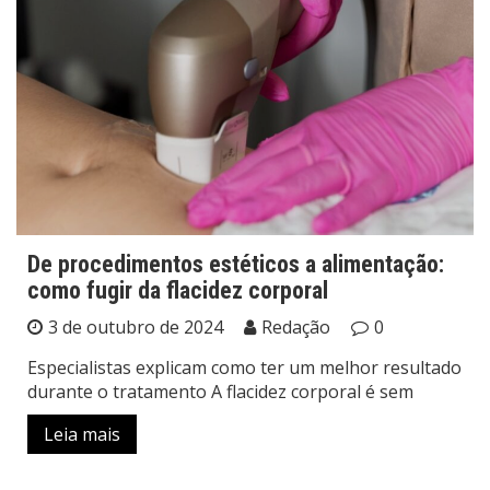
De procedimentos estéticos a alimentação:
como fugir da flacidez corporal
3 de outubro de 2024
Redação
0
Especialistas explicam como ter um melhor resultado
durante o tratamento A flacidez corporal é sem
Leia mais