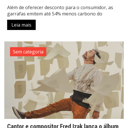
Além de oferecer desconto para o consumidor, as
garrafas emitem até 54% menos carbono do
Leia mais
Sem categoria
Cantor e compositor Fred Izak lança o álbum