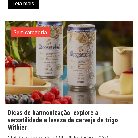
Leia mais
Sem categoria
Dicas de harmonização: explore a
versatilidade e leveza da cerveja de trigo
Witbier
3 de outubro de 2024
Redação
0