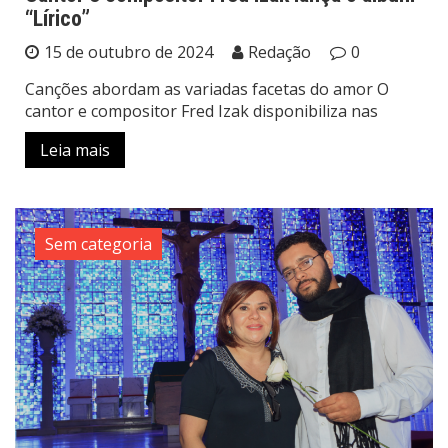
“Lírico”
15 de outubro de 2024
Redação
0
Canções abordam as variadas facetas do amor O
cantor e compositor Fred Izak disponibiliza nas
Leia mais
Sem categoria