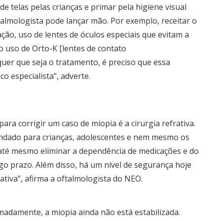
e telas pelas crianças e primar pela higiene visual
lmologista pode lançar mão. Por exemplo, receitar o
ção, uso de lentes de óculos especiais que evitam a
uso de Orto-K [lentes de contato
quer que seja o tratamento, é preciso que essa
o especialista”, adverte.
ra corrigir um caso de miopia é a cirurgia refrativa.
ndado para crianças, adolescentes e nem mesmo os
u até mesmo eliminar a dependência de medicações e do
go prazo. Além disso, há um nível de segurança hoje
tiva”, afirma a oftalmologista do NEO.
madamente, a miopia ainda não está estabilizada.