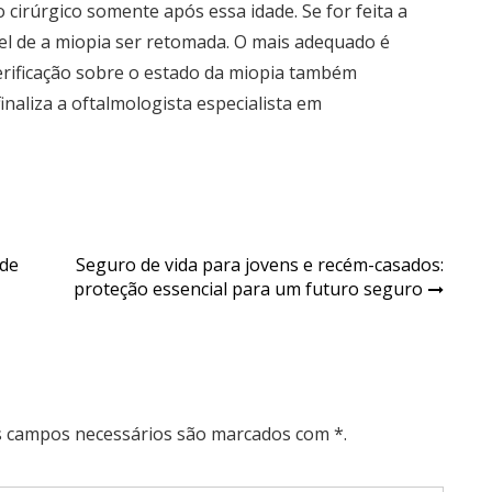
cirúrgico somente após essa idade. Se for feita a
vel de a miopia ser retomada. O mais adequado é
erificação sobre o estado da miopia também
naliza a oftalmologista especialista em
ade
Seguro de vida para jovens e recém-casados:
proteção essencial para um futuro seguro
Os campos necessários são marcados com *.