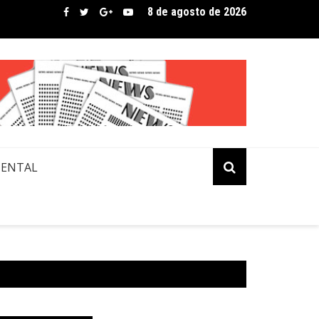
8 de agosto de 2026
bre assina lista de convidados em festival que revela novos tale
MENTAL