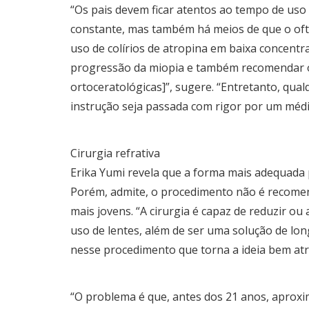
“Os pais devem ficar atentos ao tempo de uso d
constante, mas também há meios de que o ofta
uso de colírios de atropina em baixa concentra
progressão da miopia e também recomendar o 
ortoceratológicas]”, sugere. “Entretanto, qual
instrução seja passada com rigor por um médic
Cirurgia refrativa
Erika Yumi revela que a forma mais adequada pa
Porém, admite, o procedimento não é recome
mais jovens. “A cirurgia é capaz de reduzir o
uso de lentes, além de ser uma solução de lon
nesse procedimento que torna a ideia bem atra
“O problema é que, antes dos 21 anos, aproxi