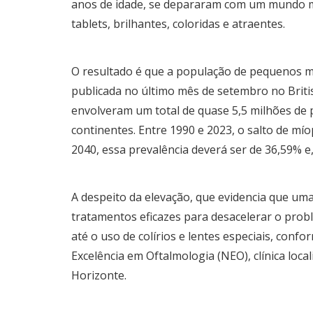
anos de idade, se depararam com um mundo mai
tablets, brilhantes, coloridas e atraentes.
O resultado é que a população de pequenos 
publicada no último mês de setembro no Brit
envolveram um total de quase 5,5 milhões de p
continentes. Entre 1990 e 2023, o salto de mí
2040, essa prevalência deverá ser de 36,59% e
A despeito da elevação, que evidencia que uma
tratamentos eficazes para desacelerar o pro
até o uso de colírios e lentes especiais, conf
Excelência em Oftalmologia (NEO), clínica loca
Horizonte.