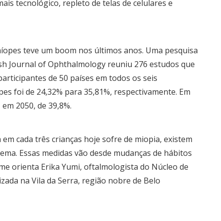
s tecnológico, repleto de telas de celulares e
míopes teve um boom nos últimos anos. Uma pesquisa
ish Journal of Ophthalmology reuniu 276 estudos que
articipantes de 50 países em todos os seis
opes foi de 24,32% para 35,81%, respectivamente. Em
, em 2050, de 39,8%.
 em cada três crianças hoje sofre de miopia, existem
blema. Essas medidas vão desde mudanças de hábitos
orme orienta Erika Yumi, oftalmologista do Núcleo de
lizada na Vila da Serra, região nobre de Belo