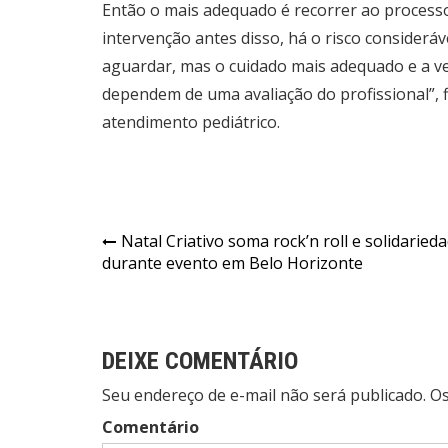
Então o mais adequado é recorrer ao processo 
intervenção antes disso, há o risco considerá
aguardar, mas o cuidado mais adequado e a v
dependem de uma avaliação do profissional”, fi
atendimento pediátrico.
Navegação
Natal Criativo soma rock’n roll e solidaried
durante evento em Belo Horizonte
de
Post
DEIXE COMENTÁRIO
Seu endereço de e-mail não será publicado. 
Comentário