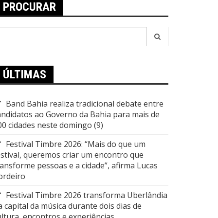
PROCURAR
esquisar
or:
ÚLTIMAS
Band Bahia realiza tradicional debate entre
andidatos ao Governo da Bahia para mais de
00 cidades neste domingo (9)
Festival Timbre 2026: “Mais do que um
estival, queremos criar um encontro que
ransforme pessoas e a cidade”, afirma Lucas
ordeiro
Festival Timbre 2026 transforma Uberlândia
a capital da música durante dois dias de
ultura, encontros e experiências