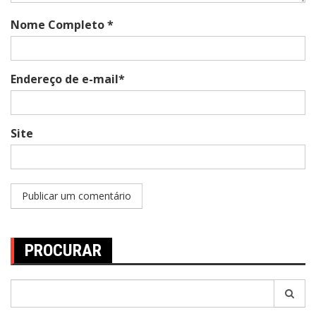
Nome Completo *
Endereço de e-mail*
Site
PROCURAR
Pesquisar
por: