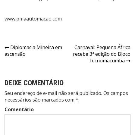
www.pmaautomacao.com
Navegação
Diplomacia Mineira em
Carnaval: Pequena África
ascensão
recebe 3ª edição do Bloco
de
Tecnomacumba
Post
DEIXE COMENTÁRIO
Seu endereço de e-mail não será publicado. Os campos
necessários são marcados com *.
Comentário