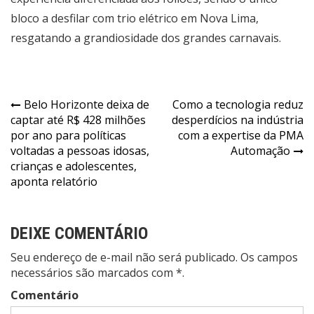
bloco a desfilar com trio elétrico em Nova Lima,
resgatando a grandiosidade dos grandes carnavais.
Navegação
Belo Horizonte deixa de
Como a tecnologia reduz
captar até R$ 428 milhões
desperdícios na indústria
de
por ano para políticas
com a expertise da PMA
Post
voltadas a pessoas idosas,
Automação
crianças e adolescentes,
aponta relatório
DEIXE COMENTÁRIO
Seu endereço de e-mail não será publicado. Os campos
necessários são marcados com *.
Comentário