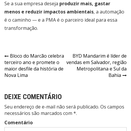
Se a sua empresa deseja
produzir mais, gastar
menos e reduzir impactos ambientais
, a automação
é o caminho — e a PMA é o parceiro ideal para essa
transformação.
Navegação
Bloco do Marcão celebra
BYD Mandarim é líder de
terceiro ano e promete o
vendas em Salvador, região
de
maior desfile da história de
Metropolitana e Sul da
Post
Nova Lima
Bahia
DEIXE COMENTÁRIO
Seu endereço de e-mail não será publicado. Os campos
necessários são marcados com *.
Comentário