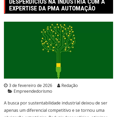
DESPERDÍCIOS NA INDÚSTRIA COM A
EXPERTISE DA PMA AUTOMAÇÃO
3 de fevereiro de 2026
Redação
Empreendedorismo
A busca por sustentabilidade industrial deixou de ser
apenas um diferencial competitivo e se tornou uma