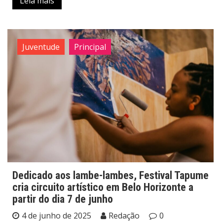
Leia mais
Juventude
Principal
Dedicado aos lambe-lambes, Festival Tapume
cria circuito artístico em Belo Horizonte a
partir do dia 7 de junho
4 de junho de 2025
Redação
0