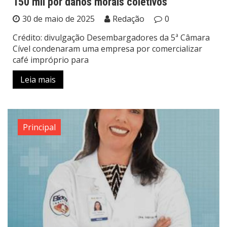
150 mil por danos morais coletivos
30 de maio de 2025
Redação
0
Crédito: divulgação Desembargadores da 5ª Câmara
Cível condenaram uma empresa por comercializar
café impróprio para
Leia mais
Principal