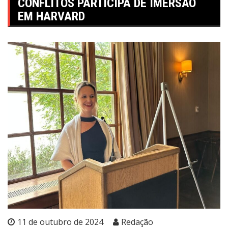
CONFLITOS PARTICIPA DE IMERSÃO
EM HARVARD
11 de outubro de 2024
Redação