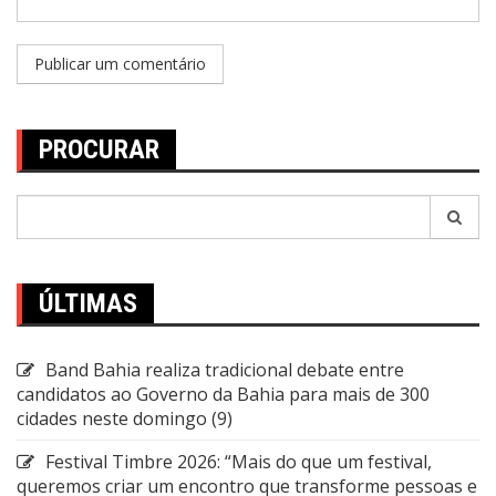
PROCURAR
Pesquisar
por:
ÚLTIMAS
Band Bahia realiza tradicional debate entre
candidatos ao Governo da Bahia para mais de 300
cidades neste domingo (9)
Festival Timbre 2026: “Mais do que um festival,
queremos criar um encontro que transforme pessoas e