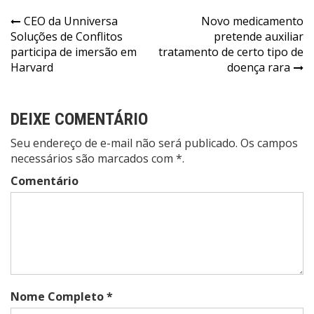
Navegação
CEO da Unniversa
Novo medicamento
Soluções de Conflitos
pretende auxiliar
de
participa de imersão em
tratamento de certo tipo de
Post
Harvard
doença rara
DEIXE COMENTÁRIO
Seu endereço de e-mail não será publicado. Os campos
necessários são marcados com *.
Comentário
Nome Completo *