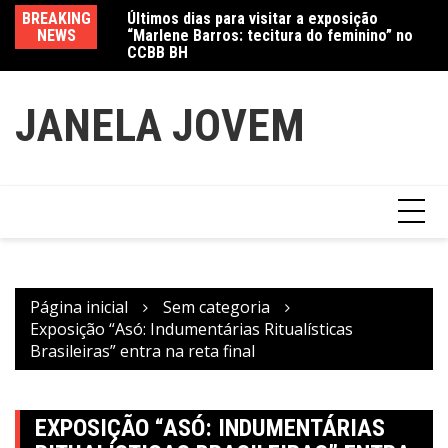
Últimos dias para visitar a exposição
Ir
BREAKING
Va
“Marlene Barros: tecitura do feminino” no
para
NEWS
fe
CCBB BH
Amanda Mangili transforma beleza e
o
inclusão em conexão real nas redes
conteúdo
JANELA JOVEM
Página inicial
Sem categoria
Exposição “Asó: Indumentárias Ritualísticas
Brasileiras” entra na reta final
EXPOSIÇÃO “ASÓ: INDUMENTÁRIAS