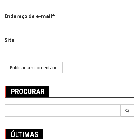
Endereço de e-mail*
Site
PROCURAR
Pesquisar
por:
ÚLTIMAS