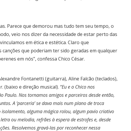
adas. Parece que demorou mas tudo tem seu tempo, o
odo, veio nos dizer da necessidade de estar perto das
vinculamos em ética e estética. Claro que
canções que poderiam ter sido geradas em qualquer
erenes em nós”, confessa Chico César.
xandre Fontanetti (guitarra), Aline Falcão (teclados),
r. (baixo e direção musical).
“Eu e o Chico nos
o Paulo. Nos tornamos amigos e parceiros desde então,
ntos. A ‘parceria’ se dava mais num plano de troca
isolamento, alguma mágica rolou, algum pavio criativo
etra ou melodia, refrães à espera de estrofes e, desde
ões. Resolvemos gravá-las por reconhecer nessa