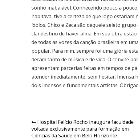
sonho inabalável. Conhecendo pouco a pouco o
habitava, tive a certeza de que logo estariam n
ídolos. Chico e Zeca são daquele seleto grupo
clandestino de haver alma. Em sua obra estão 
de todas as vozes da canção brasileira em uma
popular. Para mim, sempre foi uma glória est
deram tanto de música e de vida. O convite pa
apresentam parcerias feitas em tempos de pa
atender imediatamente, sem hesitar. Imensa h
dois imensos e fundamentais artistas. Obrigad
Navegação
Hospital Felício Rocho inaugura faculdade
voltada exclusivamente para formação em
de
Ciências da Saúde em Belo Horizonte