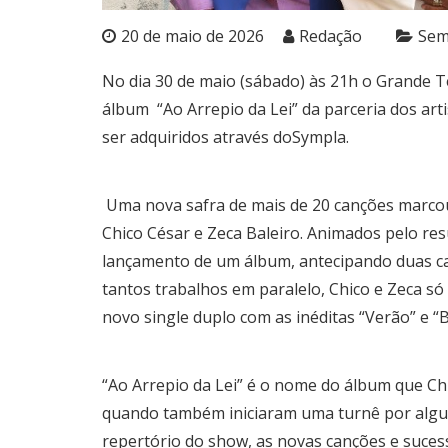
20 de maio de 2026
Redação
Sem
No dia 30 de maio (sábado) às 21h o Grande T
álbum “Ao Arrepio da Lei” da parceria dos art
ser adquiridos através do
Sympla.
Uma nova safra de mais de 20 canções marcou
Chico César e Zeca Baleiro. Animados pelo re
lançamento de um álbum, antecipando duas ca
tantos trabalhos em paralelo, Chico e Zeca 
novo single duplo com as inéditas “Verão” e “B
“Ao Arrepio da Lei” é o nome do álbum que Ch
quando também iniciaram uma turnê por alguma
repertório do show, as novas canções e suce