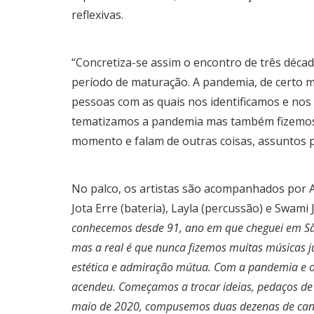
reflexivas.
“Concretiza-se assim o encontro de três déc
período de maturação. A pandemia, de certo m
pessoas com as quais nos identificamos e nos 
tematizamos a pandemia mas também fizemos 
momento e falam de outras coisas, assuntos p
No palco, os artistas são acompanhados por Ale
Jota Erre (bateria), Layla (percussão) e Swami J
conhecemos desde 91, ano em que cheguei em Sã
mas a real é que nunca fizemos muitas músicas ju
estética e admiração mútua. Com a pandemia e o 
acendeu. Começamos a trocar ideias, pedaços de l
maio de 2020, compusemos duas dezenas de canç