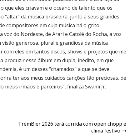
 que eles criavam e o oceano de talento que os
o “altar” da música brasileira, junto a seus grandes
 de compositores em cuja música há o grito
a voz do Nordeste, de Arari e Catolé do Rocha, a voz
 visão generosa, plural e grandiosa da música
ar com eles em tantos discos, shows e projetos que me
ra produzir esse álbum em dupla, inédito, em que
ndemia, é um desses “chamados” a que se deve
onra ter aos meus cuidados canções tão preciosas, de
o meus irmãos e parceiros”, finaliza Swami Jr.
TremBier 2026 terá corrida com open chopp e
clima festivo