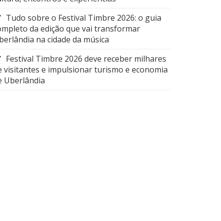
Tudo sobre o Festival Timbre 2026: o guia
ompleto da edição que vai transformar
berlândia na cidade da música
Festival Timbre 2026 deve receber milhares
e visitantes e impulsionar turismo e economia
e Uberlândia