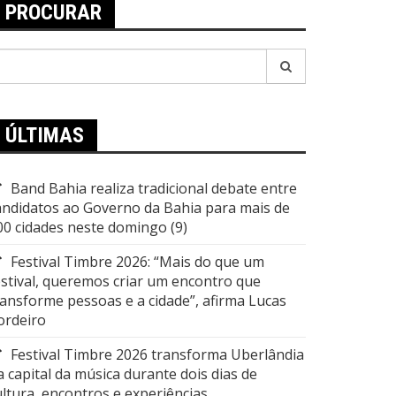
PROCURAR
esquisar
or:
ÚLTIMAS
Band Bahia realiza tradicional debate entre
andidatos ao Governo da Bahia para mais de
00 cidades neste domingo (9)
Festival Timbre 2026: “Mais do que um
estival, queremos criar um encontro que
ransforme pessoas e a cidade”, afirma Lucas
ordeiro
Festival Timbre 2026 transforma Uberlândia
a capital da música durante dois dias de
ultura, encontros e experiências