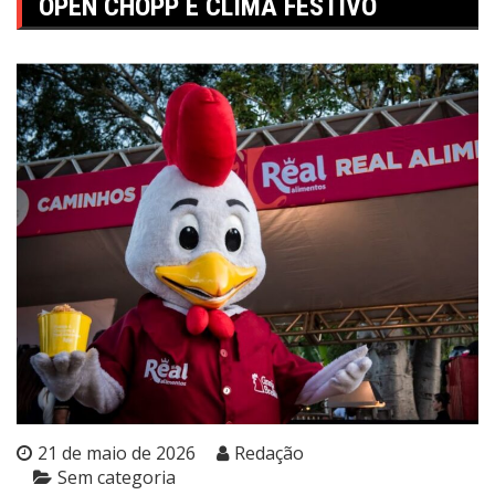
OPEN CHOPP E CLIMA FESTIVO
21 de maio de 2026
Redação
Sem categoria