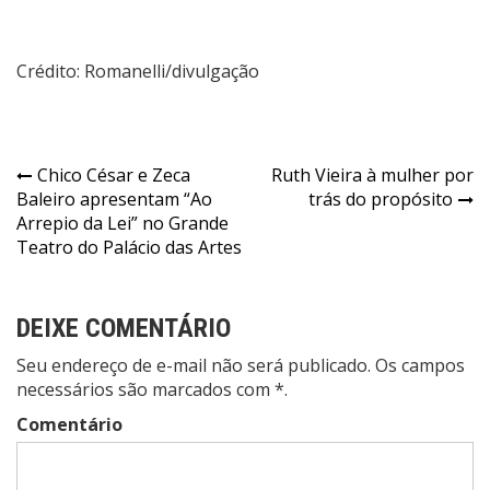
Crédito: Romanelli/divulgação
Navegação
Chico César e Zeca
Ruth Vieira à mulher por
Baleiro apresentam “Ao
trás do propósito
de
Arrepio da Lei” no Grande
Post
Teatro do Palácio das Artes
DEIXE COMENTÁRIO
Seu endereço de e-mail não será publicado. Os campos
necessários são marcados com *.
Comentário