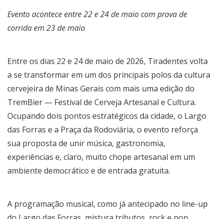
Evento acontece entre 22 e 24 de maio com prova de
corrida em 23 de maio
Entre os dias 22 e 24 de maio de 2026, Tiradentes volta
a se transformar em um dos principais polos da cultura
cervejeira de Minas Gerais com mais uma edição do
TremBier — Festival de Cerveja Artesanal e Cultura.
Ocupando dois pontos estratégicos da cidade, o Largo
das Forras e a Praça da Rodoviária, o evento reforça
sua proposta de unir música, gastronomia,
experiências e, claro, muito chope artesanal em um
ambiente democrático e de entrada gratuita.
A programação musical, como já antecipado no line-up
do Largo das Forras, mistura tributos, rock e pop