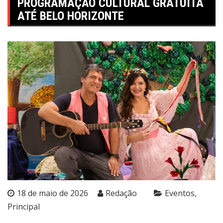
PROGRAMAÇÃO CULTURAL GRATUITA
ATÉ BELO HORIZONTE
18 de maio de 2026
Redação
Eventos
Principal