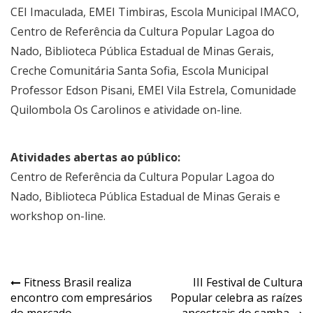
CEI Imaculada, EMEI Timbiras, Escola Municipal IMACO,
Centro de Referência da Cultura Popular Lagoa do
Nado, Biblioteca Pública Estadual de Minas Gerais,
Creche Comunitária Santa Sofia, Escola Municipal
Professor Edson Pisani, EMEI Vila Estrela, Comunidade
Quilombola Os Carolinos e atividade on-line.
Atividades abertas ao público:
Centro de Referência da Cultura Popular Lagoa do
Nado, Biblioteca Pública Estadual de Minas Gerais e
workshop on-line.
Navegação
Fitness Brasil realiza
III Festival de Cultura
encontro com empresários
Popular celebra as raízes
de
do mercado
ancestrais do samba