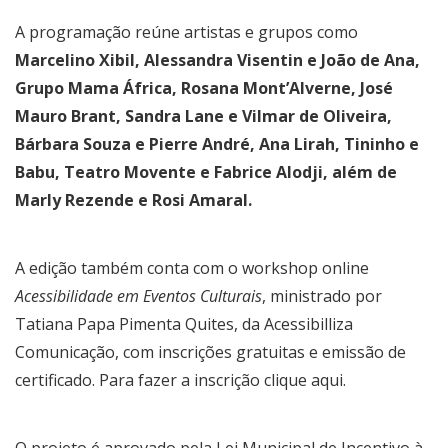
A programação reúne artistas e grupos como
Marcelino Xibil, Alessandra Visentin e João de Ana,
Grupo Mama África, Rosana Mont’Alverne, José
Mauro Brant, Sandra Lane e Vilmar de Oliveira,
Bárbara Souza e Pierre André, Ana Lirah, Tininho e
Babu, Teatro Movente e Fabrice Alodji, além de
Marly Rezende e Rosi Amaral.
A edição também conta com o workshop online
Acessibilidade em Eventos Culturais
, ministrado por
Tatiana Papa Pimenta Quites, da Acessibilliza
Comunicação, com inscrições gratuitas e emissão de
certificado. Para fazer a inscrição
clique aqui.
O projeto é aprovado pela Lei Municipal de Incentivo à