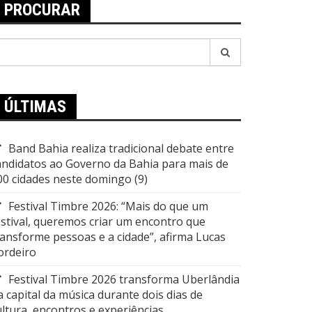
PROCURAR
esquisar
or:
ÚLTIMAS
Band Bahia realiza tradicional debate entre
andidatos ao Governo da Bahia para mais de
00 cidades neste domingo (9)
Festival Timbre 2026: “Mais do que um
estival, queremos criar um encontro que
ransforme pessoas e a cidade”, afirma Lucas
ordeiro
Festival Timbre 2026 transforma Uberlândia
a capital da música durante dois dias de
ultura, encontros e experiências