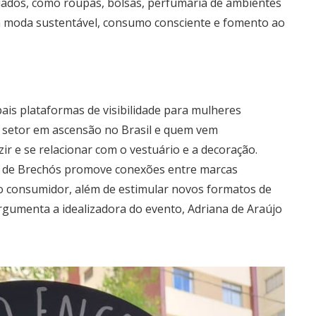
riados, como roupas, bolsas, perfumaria de ambientes
à moda sustentável, consumo consciente e fomento ao
ais plataformas de visibilidade para mulheres
 setor em ascensão no Brasil e quem vem
r e se relacionar com o vestuário e a decoração.
o de Brechós promove conexões entre marcas
co consumidor, além de estimular novos formatos de
rgumenta a idealizadora do evento, Adriana de Araújo