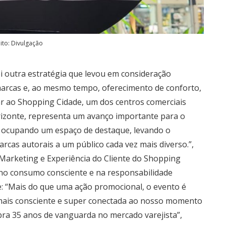
ito: Divulgação
oi outra estratégia que levou em consideração
marcas e, ao mesmo tempo, oferecimento de conforto,
ar ao Shopping Cidade, um dos centros comerciais
rizonte, representa um avanço importante para o
r ocupando um espaço de destaque, levando o
arcas autorais a um público cada vez mais diverso.”,
Marketing e Experiência do Cliente do Shopping
 no consumo consciente e na responsabilidade
: “Mais do que uma ação promocional, o evento é
ais consciente e super conectada ao nosso momento
bra 35 anos de vanguarda no mercado varejista”,