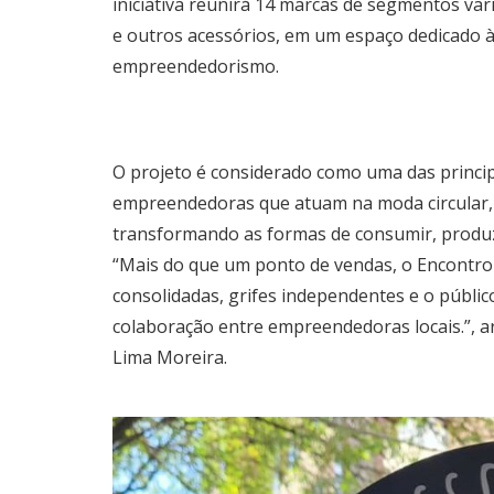
iniciativa reunirá 14 marcas de segmentos va
e outros acessórios, em um espaço dedicado 
empreendedorismo.
O projeto é considerado como uma das princip
empreendedoras que atuam na moda circular,
transformando as formas de consumir, produzi
“Mais do que um ponto de vendas, o Encontr
consolidadas, grifes independentes e o públi
colaboração entre empreendedoras locais.”, a
Lima Moreira.