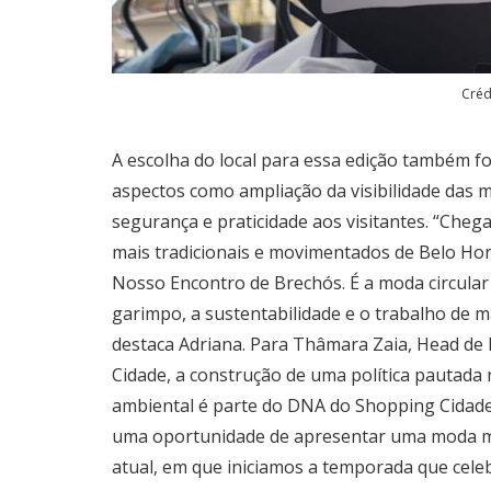
Créd
A escolha do local para essa edição também f
aspectos como ampliação da visibilidade das 
segurança e praticidade aos visitantes. “Cheg
mais tradicionais e movimentados de Belo Ho
Nosso Encontro de Brechós. É a moda circula
garimpo, a sustentabilidade e o trabalho de m
destaca Adriana. Para Thâmara Zaia, Head de 
Cidade, a construção de uma política pautada
ambiental é parte do DNA do Shopping Cidade
uma oportunidade de apresentar uma moda m
atual, em que iniciamos a temporada que cele