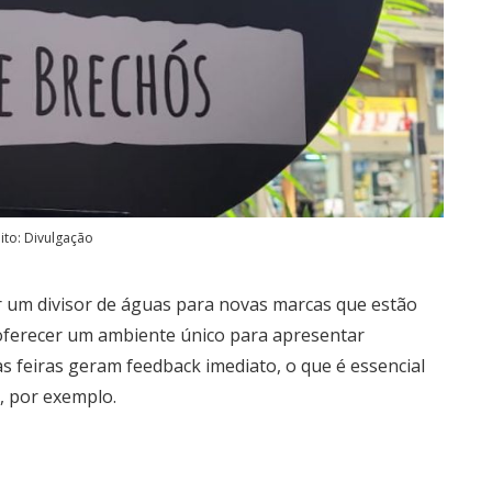
ito: Divulgação
er um divisor de águas para novas marcas que estão
oferecer um ambiente único para apresentar
as feiras geram feedback imediato, o que é essencial
, por exemplo.