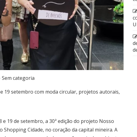
c
U
d
d
Sem categoria
e 19 setembro com moda circular, projetos autorais,
8 e 19 de setembro, a 30ª edição do projeto Nosso
o Shopping Cidade, no coração da capital mineira. A