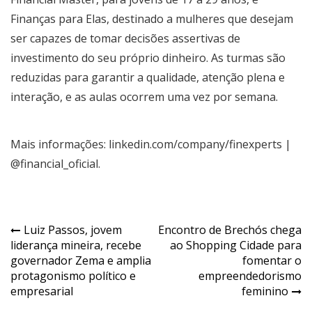
Finanças para Elas, destinado a mulheres que desejam
ser capazes de tomar decisões assertivas de
investimento do seu próprio dinheiro. As turmas são
reduzidas para garantir a qualidade, atenção plena e
interação, e as aulas ocorrem uma vez por semana.
Mais informações: linkedin.com/company/finexperts |
@financial_oficial.
Navegação
Luiz Passos, jovem
Encontro de Brechós chega
liderança mineira, recebe
ao Shopping Cidade para
de
governador Zema e amplia
fomentar o
Post
protagonismo político e
empreendedorismo
empresarial
feminino