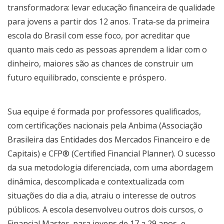
transformadora: levar educação financeira de qualidade
para jovens a partir dos 12 anos. Trata-se da primeira
escola do Brasil com esse foco, por acreditar que
quanto mais cedo as pessoas aprendem a lidar com o
dinheiro, maiores são as chances de construir um
futuro equilibrado, consciente e próspero.
Sua equipe é formada por professores qualificados,
com certificações nacionais pela Anbima (Associação
Brasileira das Entidades dos Mercados Financeiro e de
Capitais) e CFP®️ (Certified Financial Planner). O sucesso
da sua metodologia diferenciada, com uma abordagem
dinâmica, descomplicada e contextualizada com
situações do dia a dia, atraiu o interesse de outros
públicos. A escola desenvolveu outros dois cursos, o
Financial Master, para jovens de 17 a 29 anos, e