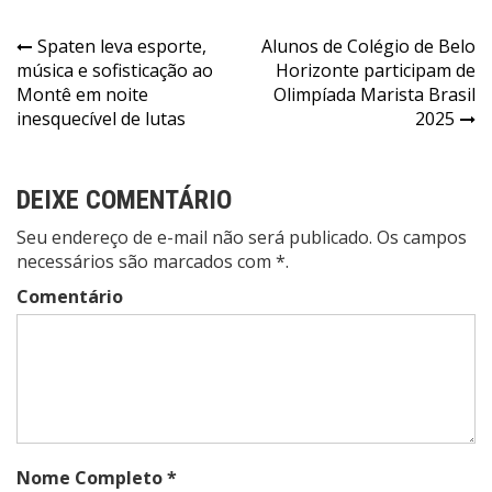
Navegação
Spaten leva esporte,
Alunos de Colégio de Belo
música e sofisticação ao
Horizonte participam de
de
Montê em noite
Olimpíada Marista Brasil
Post
inesquecível de lutas
2025
DEIXE COMENTÁRIO
Seu endereço de e-mail não será publicado. Os campos
necessários são marcados com *.
Comentário
Nome Completo *