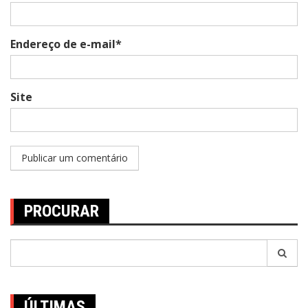
Endereço de e-mail*
Site
PROCURAR
Pesquisar
por:
ÚLTIMAS