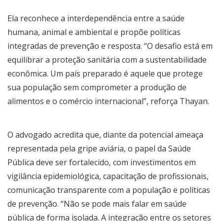
Ela reconhece a interdependência entre a saúde
humana, animal e ambiental e propõe políticas
integradas de prevenção e resposta. “O desafio está em
equilibrar a proteção sanitária com a sustentabilidade
econômica. Um país preparado é aquele que protege
sua população sem comprometer a produção de
alimentos e o comércio internacional”, reforça Thayan.
O advogado acredita que, diante da potencial ameaça
representada pela gripe aviária, o papel da Saúde
Pública deve ser fortalecido, com investimentos em
vigilância epidemiológica, capacitação de profissionais,
comunicação transparente com a população e políticas
de prevenção. “Não se pode mais falar em saúde
pública de forma isolada. A integração entre os setores