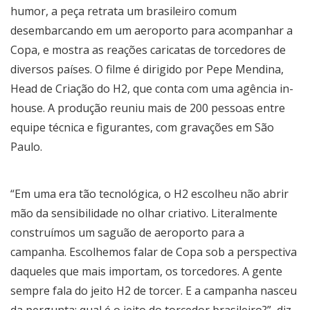
humor, a peça retrata um brasileiro comum
desembarcando em um aeroporto para acompanhar a
Copa, e mostra as reações caricatas de torcedores de
diversos países. O filme é dirigido por Pepe Mendina,
Head de Criação do H2, que conta com uma agência in-
house. A produção reuniu mais de 200 pessoas entre
equipe técnica e figurantes, com gravações em São
Paulo.
“Em uma era tão tecnológica, o H2 escolheu não abrir
mão da sensibilidade no olhar criativo. Literalmente
construímos um saguão de aeroporto para a
campanha. Escolhemos falar de Copa sob a perspectiva
daqueles que mais importam, os torcedores. A gente
sempre fala do jeito H2 de torcer. E a campanha nasceu
da pergunta: qual é o jeito do torcedor brasileiro?”, diz