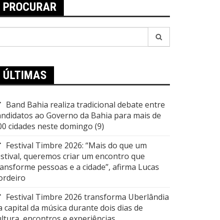
PROCURAR
esquisar
or:
ÚLTIMAS
Band Bahia realiza tradicional debate entre
andidatos ao Governo da Bahia para mais de
00 cidades neste domingo (9)
Festival Timbre 2026: “Mais do que um
estival, queremos criar um encontro que
ransforme pessoas e a cidade”, afirma Lucas
ordeiro
Festival Timbre 2026 transforma Uberlândia
a capital da música durante dois dias de
ultura, encontros e experiências