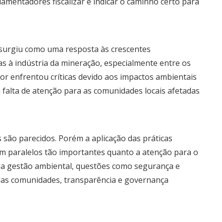
lamentadores fiscalizar e indicar o caminho certo para
 surgiu como uma resposta às crescentes
as à indústria da mineração, especialmente entre os
or enfrentou críticas devido aos impactos ambientais
à falta de atenção para as comunidades locais afetadas
são parecidos. Porém a aplicação das práticas
 paralelos tão importantes quanto a atenção para o
da gestão ambiental, questões como segurança e
 das comunidades, transparência e governança