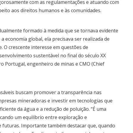
rigorosamente com as regulamentações e atuando com
peito aos direitos humanos e às comunidades.
adualmente formado à medida que se tornava evidente
a economia global, ela precisava ser realizada de
e. O crescente interesse em questões de
esenvolvimento sustentável no final do século XX
dro Portugal, engenheiro de minas e CMO (Chief
onsáveis buscam promover a transparência nas
mpresas mineradoras e investir em tecnologias que
iciente da água e a redução de poluição. “É uma
cando um equilíbrio entre exploração e
 e futuras. Importante também destacar que, quando