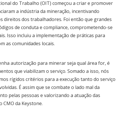
cional do Trabalho (OIT) começou a criar e promover
ciaram a indústria da mineração, incentivando
s direitos dos trabalhadores. Foi então que grandes
ódigos de conduta e compliance, comprometendo-se
is. Isso incluiu a implementação de práticas para
m as comunidades locais.
ha autorização para minerar seja qual área for, é
entos que viabilizam o serviço. Somado a isso, nós
s rígidos critérios para a execução tanto do serviço
lvidas. É assim que se combate o lado mal da
anto pelas pessoas e valorizando a atuação das
 o CMO da Keystone.