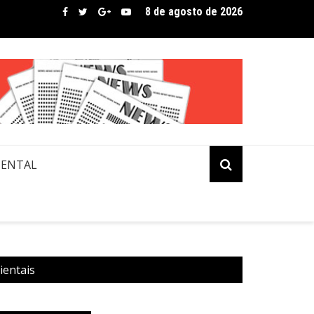
8 de agosto de 2026
bre assina lista de convidados em festival que revela novos tale
MENTAL
ientais