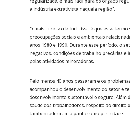
regularizada, é mais fácil para os órgãos regu
a indústria extrativista naquela região”.
O mais curioso de tudo isso é que esse termo
preocupações sociais e ambientais relacionad
anos 1980 e 1990. Durante esse período, o set
negativos, condições de trabalho precárias e 
pelas atividades mineradoras.
Pelo menos 40 anos passaram e os problemas 
acompanhou o desenvolvimento do setor e tem
desenvolvimento sustentável e seguro. Além 
saúde dos trabalhadores, respeito ao direito
também aderiram à pauta como prioridade.