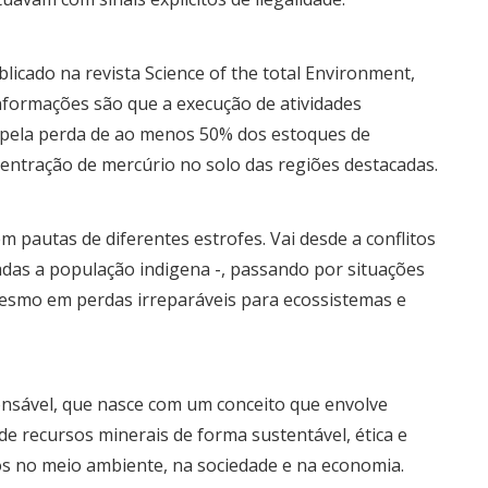
blicado na revista Science of the total Environment,
 informações são que a execução de atividades
 pela perda de ao menos 50% dos estoques de
entração de mercúrio no solo das regiões destacadas.
m pautas de diferentes estrofes. Vai desde a conflitos
adas a população indigena -, passando por situações
mesmo em perdas irreparáveis para ecossistemas e
onsável, que nasce com um conceito que envolve
 de recursos minerais de forma sustentável, ética e
os no meio ambiente, na sociedade e na economia.