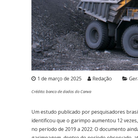
1 de março de 2025
Redação
Ger
Crédito: banco de dados do Canva
Um estudo publicado por pesquisadores brasil
identificou que o garimpo aumentou 12 vezes,
no período de 2019 a 2022. O documento ainda
garimpagem, dentro do período observado, atu