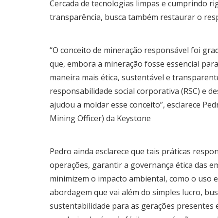
Cercada de tecnologias limpas e cumprindo 
transparência, busca também restaurar o res
“O conceito de mineração responsável foi gr
que, embora a mineração fosse essencial para 
maneira mais ética, sustentável e transparent
responsabilidade social corporativa (RSC) e d
ajudou a moldar esse conceito”, esclarece Pe
Mining Officer) da Keystone
Pedro ainda esclarece que tais práticas resp
operações, garantir a governança ética das e
minimizem o impacto ambiental, como o uso ef
abordagem que vai além do simples lucro, bus
sustentabilidade para as gerações presentes