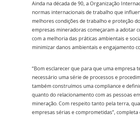
Ainda na década de 90, a Organização Interna
normas internacionais de trabalho que influen
melhores condições de trabalho e proteção do
empresas mineradoras começaram a adotar c
com a melhoria das práticas ambientais e socia
minimizar danos ambientais e engajamento co
“Bom esclarecer que para que uma empresa ten
necessário uma série de processos e procedim
também construímos uma compliance e definimo
quanto do relacionamento com as pessoas envo
mineração. Com respeito tanto pela terra, qu
empresas sérias e comprometidas”, completa