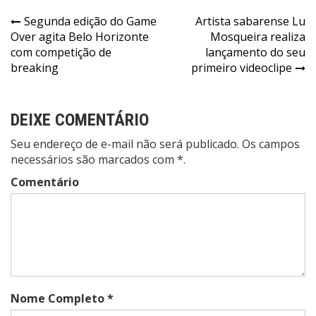
Navegação
Segunda edição do Game
Artista sabarense Lu
Over agita Belo Horizonte
Mosqueira realiza
de
com competição de
lançamento do seu
Post
breaking
primeiro videoclipe
DEIXE COMENTÁRIO
Seu endereço de e-mail não será publicado. Os campos
necessários são marcados com *.
Comentário
Nome Completo *