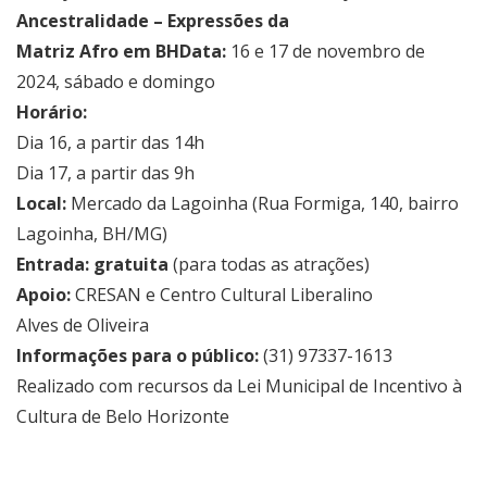
Ancestralidade – Expressões da
Matriz Afro em BH
Data:
16 e 17 de novembro de
2024, sábado e domingo
Horário:
Dia 16, a partir das 14h
Dia 17, a partir das 9h
Local:
Mercado da Lagoinha (Rua Formiga, 140, bairro
Lagoinha, BH/MG)
Entrada: gratuita
(para todas as atrações)
Apoio:
CRESAN e Centro Cultural Liberalino
Alves de Oliveira
Informações para o público:
(31) 97337-1613
Realizado com recursos da Lei Municipal de Incentivo à
Cultura de Belo Horizonte