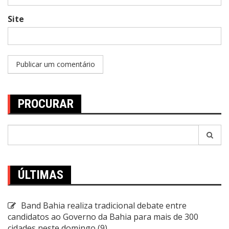
Site
PROCURAR
Pesquisar
por:
ÚLTIMAS
Band Bahia realiza tradicional debate entre
candidatos ao Governo da Bahia para mais de 300
cidades neste domingo (9)