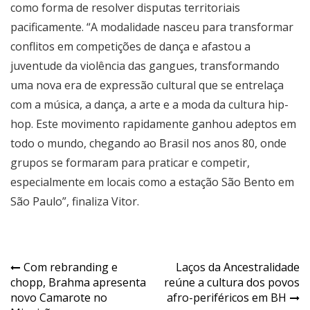
como forma de resolver disputas territoriais
pacificamente. “A modalidade nasceu para transformar
conflitos em competições de dança e afastou a
juventude da violência das gangues, transformando
uma nova era de expressão cultural que se entrelaça
com a música, a dança, a arte e a moda da cultura hip-
hop. Este movimento rapidamente ganhou adeptos em
todo o mundo, chegando ao Brasil nos anos 80, onde
grupos se formaram para praticar e competir,
especialmente em locais como a estação São Bento em
São Paulo”, finaliza Vitor.
Navegação
Com rebranding e
Laços da Ancestralidade
chopp, Brahma apresenta
reúne a cultura dos povos
de
novo Camarote no
afro-periféricos em BH