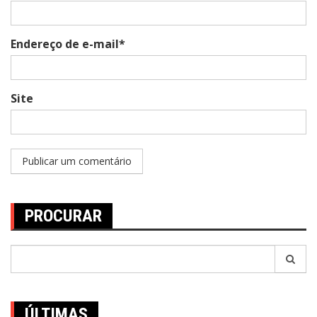
Endereço de e-mail*
Site
PROCURAR
Pesquisar
por:
ÚLTIMAS