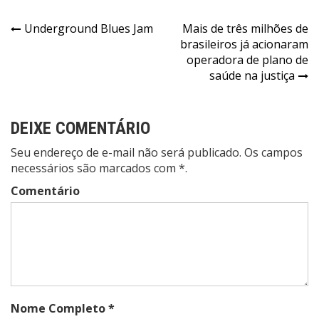
Navegação
Underground Blues Jam
Mais de três milhões de
brasileiros já acionaram
de
operadora de plano de
Post
saúde na justiça
DEIXE COMENTÁRIO
Seu endereço de e-mail não será publicado. Os campos
necessários são marcados com *.
Comentário
Nome Completo *