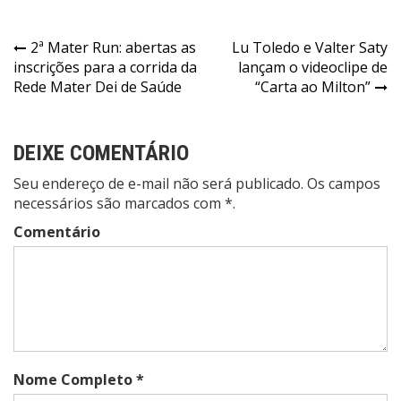
Navegação
2ª Mater Run: abertas as
Lu Toledo e Valter Saty
inscrições para a corrida da
lançam o videoclipe de
de
Rede Mater Dei de Saúde
“Carta ao Milton”
Post
DEIXE COMENTÁRIO
Seu endereço de e-mail não será publicado. Os campos
necessários são marcados com *.
Comentário
Nome Completo *