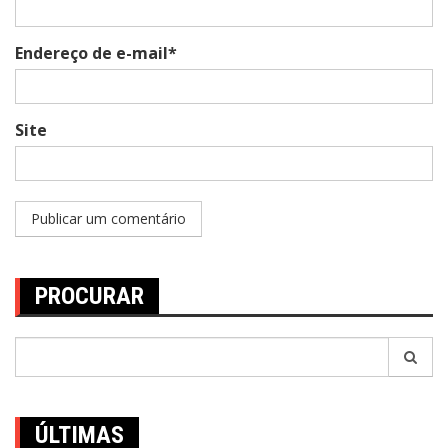
Endereço de e-mail*
Site
PROCURAR
Pesquisar
por:
ÚLTIMAS