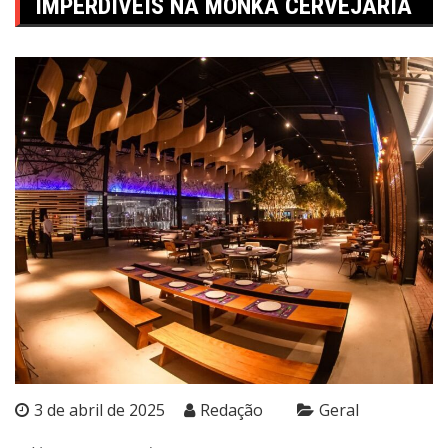
IMPERDÍVEIS NA MONKA CERVEJARIA
3 de abril de 2025
Redação
Geral