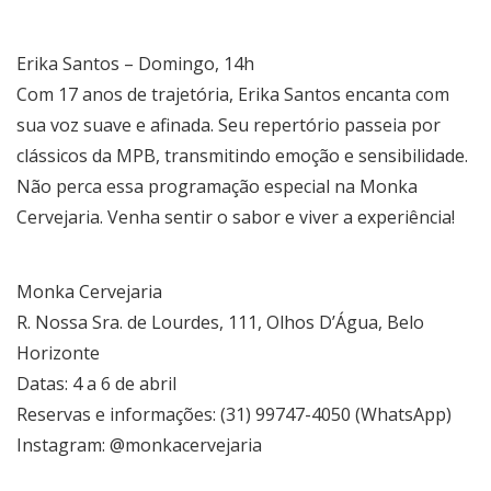
Erika Santos – Domingo, 14h
Com 17 anos de trajetória, Erika Santos encanta com
sua voz suave e afinada. Seu repertório passeia por
clássicos da MPB, transmitindo emoção e sensibilidade.
Não perca essa programação especial na Monka
Cervejaria. Venha sentir o sabor e viver a experiência!
Monka Cervejaria
R. Nossa Sra. de Lourdes, 111, Olhos D’Água, Belo
Horizonte
Datas: 4 a 6 de abril
Reservas e informações: (31) 99747-4050 (WhatsApp)
Instagram: @monkacervejaria