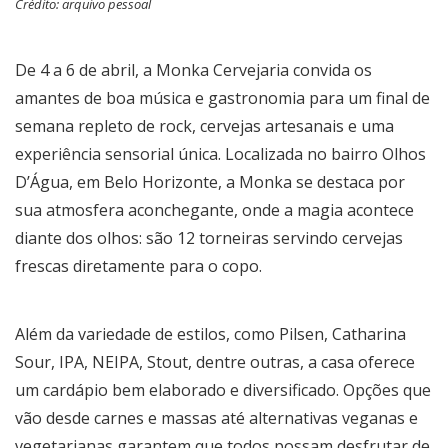
Crédito: arquivo pessoal
De 4 a 6 de abril, a Monka Cervejaria convida os
amantes de boa música e gastronomia para um final de
semana repleto de rock, cervejas artesanais e uma
experiência sensorial única. Localizada no bairro Olhos
D’Água, em Belo Horizonte, a Monka se destaca por
sua atmosfera aconchegante, onde a magia acontece
diante dos olhos: são 12 torneiras servindo cervejas
frescas diretamente para o copo.
Além da variedade de estilos, como Pilsen, Catharina
Sour, IPA, NEIPA, Stout, dentre outras, a casa oferece
um cardápio bem elaborado e diversificado. Opções que
vão desde carnes e massas até alternativas veganas e
vegetarianas garantem que todos possam desfrutar de