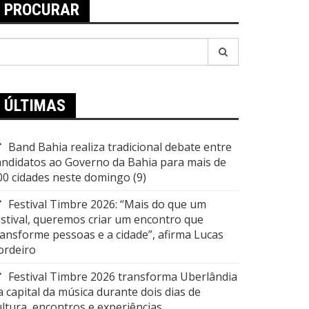
PROCURAR
esquisar
or:
ÚLTIMAS
Band Bahia realiza tradicional debate entre
andidatos ao Governo da Bahia para mais de
00 cidades neste domingo (9)
Festival Timbre 2026: “Mais do que um
estival, queremos criar um encontro que
ransforme pessoas e a cidade”, afirma Lucas
ordeiro
Festival Timbre 2026 transforma Uberlândia
a capital da música durante dois dias de
ultura, encontros e experiências