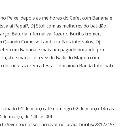
inho Peixe, depois as melhores do Cefet com Banana e
ssa ai Papai?, Dj Stoll com as melhores do batidão
ço, Bateria Infernal vai fazer o Buritis tremer,
om Quando Come se Lambuza. Nos intervalos, Dj
 Cefet com Banana e mais um pagode botando pra
eira, 4 de março, é a vez do Baile do Maguá com
 de tudo fazerem a festa. Tem ainda Banda Infernal e
 de sábado 01 de março até domingo 02 de março 14h as
4 de março, de 14h as 00h
m.br/evento/nosso-carnaval-no-praia-buritis/2812215?