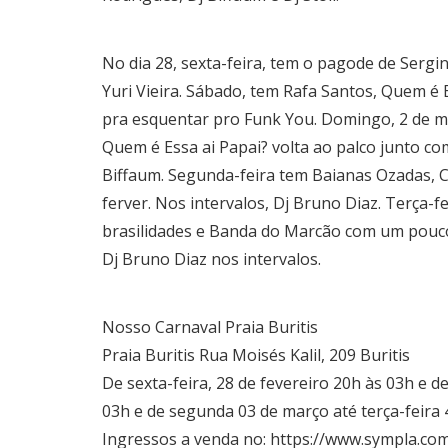
No dia 28, sexta-feira, tem o pagode de Serg
Yuri Vieira. Sábado, tem Rafa Santos, Quem é E
pra esquentar pro Funk You. Domingo, 2 de mar
Quem é Essa ai Papai? volta ao palco junto c
Biffaum. Segunda-feira tem Baianas Ozadas,
ferver. Nos intervalos, Dj Bruno Diaz. Terça-f
brasilidades e Banda do Marcão com um pouco
Dj Bruno Diaz nos intervalos.
Nosso Carnaval Praia Buritis
Praia Buritis Rua Moisés Kalil, 209 Buritis
De sexta-feira, 28 de fevereiro 20h às 03h e
03h e de segunda 03 de março até terça-feira 
Ingressos a venda no: https://www.sympla.co