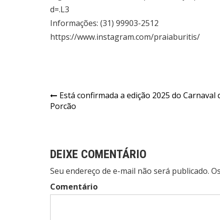
d=.L3
Informações: (31) 99903-2512
https://www.instagram.com/praiaburitis/
Navegação
Está confirmada a edição 2025 do Carnaval 
Porcão
de
Post
DEIXE COMENTÁRIO
Seu endereço de e-mail não será publicado. 
Comentário