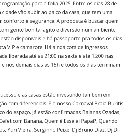
rogramação para a folia 2025. Entre os dias 28 de
 cidade vão subir ao palco da casa, que tem uma
om conforto e segurança. A proposta é buscar quem
 com gente bonita, agito e diversão num ambiente
 estão disponíveis e há passaporte pra todos os dias
sta VIP e camarote. Há ainda cota de ingressos
da liberada até as 21:00 na sexta e até 15:00 nas
a e nos demais dias às 15h e todos os dias terminam
sucesso e as casas estão investindo também em
com diferenciais. E o nosso Carnaval Praia Buritis
alco do espaço. Já estão confirmadas Baianas Ozadas,
Cefet com Banana, Quem é Essa ai Papai?, Quando
, Yuri Vieira, Serginho Peixe, Dj Bruno Diaz, Dj Di