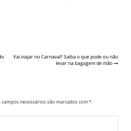
do
Vai viajar no Carnaval? Saiba o que pode ou não
levar na bagagem de mão
Os campos necessários são marcados com *.