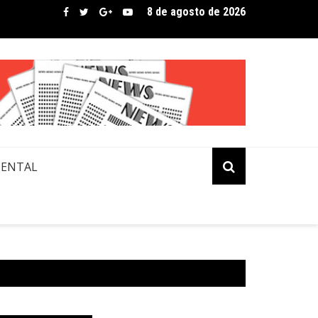
8 de agosto de 2026
bre assina lista de convidados em festival que revela novos tale
MENTAL