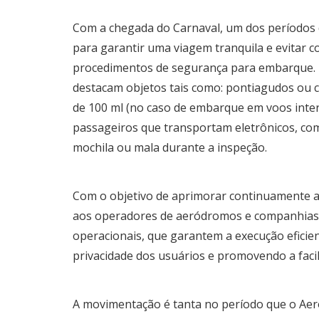
Com a chegada do Carnaval, um dos períodos
para garantir uma viagem tranquila e evitar c
procedimentos de segurança para embarque. 
destacam objetos tais como: pontiagudos ou co
de 100 ml (no caso de embarque em voos intern
passageiros que transportam eletrônicos, co
mochila ou mala durante a inspeção.
Com o objetivo de aprimorar continuamente a 
aos operadores de aeródromos e companhias 
operacionais, que garantem a execução eficien
privacidade dos usuários e promovendo a facil
A movimentação é tanta no período que o Aero