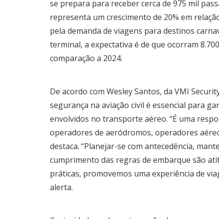
se prepara para receber cerca de 975 mil pas
representa um crescimento de 20% em relaçã
pela demanda de viagens para destinos carnav
terminal, a expectativa é de que ocorram 8.
comparação a 2024.
De acordo com Wesley Santos, da VMI Security
segurança na aviação civil é essencial para g
envolvidos no transporte aéreo. “É uma respo
operadores de aeródromos, operadores aéreos,
destaca. “Planejar-se com antecedência, mante
cumprimento das regras de embarque são atitu
práticas, promovemos uma experiência de via
alerta.