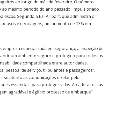
sageiros ao longo do mês de fevereiro. O número
o ao mesmo período do ano passado, impulsionado
alescos. Segundo a BH Airport, que administra o
700 pousos e decolagens, um aumento de 13% em
, empresa especializada em segurança, a inspeção de
arantir um ambiente seguro e protegido para todos os
nsabilidade compartilhada entre autoridades,
 pessoal de serviço, tripulantes e passageiros”,
r-se atento as comunicações e zelar pelo
des essenciais para proteger vidas. Ao adotar essas
gem agradável e ágil no processo de embarque”,