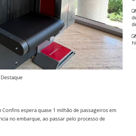
d
d
h
Destaque
m Confins espera quase 1 milhão de passageiros em
iência no embarque, ao passar pelo processo de