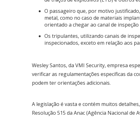
O passageiro que, por motivo justificad
metal, como no caso de materiais implan
orientado a chegar ao canal de inspeção
Os tripulantes, utilizando canais de ins
inspecionados, exceto em relação aos pa
Wesley Santos, da VMI Security, empresa esp
verificar as regulamentações específicas da c
podem ter orientações adicionais.
A legislação é vasta e contém muitos detalhes, 
Resolução 515 da Anac (Agência Nacional de Avi