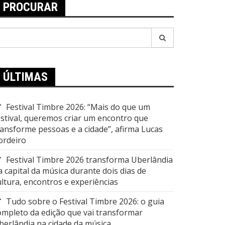
PROCURAR
esquisar
or:
ÚLTIMAS
Festival Timbre 2026: “Mais do que um
estival, queremos criar um encontro que
ransforme pessoas e a cidade”, afirma Lucas
ordeiro
Festival Timbre 2026 transforma Uberlândia
a capital da música durante dois dias de
ultura, encontros e experiências
Tudo sobre o Festival Timbre 2026: o guia
ompleto da edição que vai transformar
berlândia na cidade da música