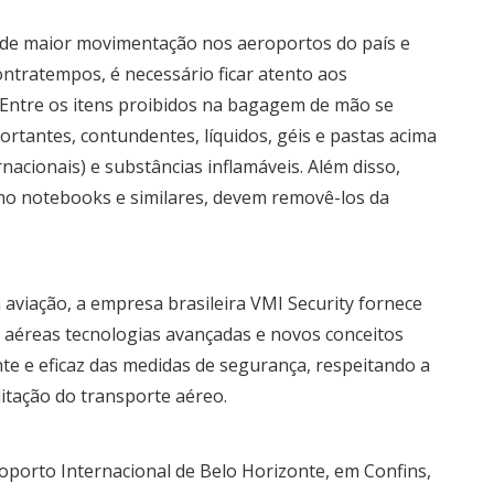
 de maior movimentação nos aeroportos do país e
ontratempos, é necessário ficar atento aos
Entre os itens proibidos na bagagem de mão se
rtantes, contundentes, líquidos, géis e pastas acima
acionais) e substâncias inflamáveis. Além disso,
mo notebooks e similares, devem removê-los da
aviação, a empresa brasileira VMI Security fornece
aéreas tecnologias avançadas e novos conceitos
te e eficaz das medidas de segurança, respeitando a
itação do transporte aéreo.
porto Internacional de Belo Horizonte, em Confins,