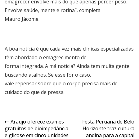
emagrecer envolve mais do que apenas perder peso.
Envolve saúde, mente e rotina”, completa
Mauro Jácome.
A boa notícia é que cada vez mais clínicas especializadas
têm abordado o emagrecimento de
forma integrada. A má notícia? Ainda tem muita gente
buscando atalhos. Se esse for o caso,
vale repensar sobre que o corpo precisa mais de
cuidado do que de pressa.
Navegação
Araujo oferece exames
Festa Peruana de Belo
gratuitos de bioimpedância
Horizonte traz cultura
de
e glicose em cinco unidades
andina para a capital