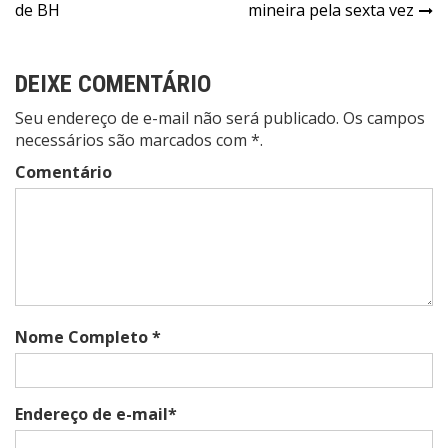
Post
de BH
mineira pela sexta vez
DEIXE COMENTÁRIO
Seu endereço de e-mail não será publicado. Os campos
necessários são marcados com *.
Comentário
Nome Completo *
Endereço de e-mail*