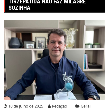
TIRZEPATIDA NÃO FAZ MILAGRE
SOZINHA
10 de julho de 2025
Redação
Geral