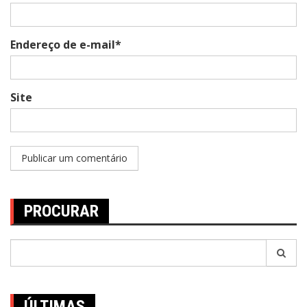
Endereço de e-mail*
Site
PROCURAR
Pesquisar
por:
ÚLTIMAS