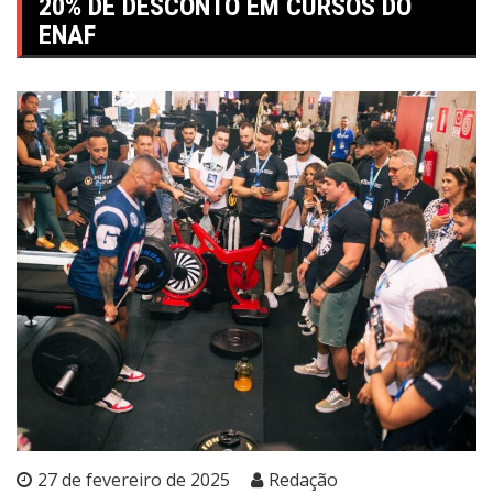
20% DE DESCONTO EM CURSOS DO
ENAF
27 de fevereiro de 2025
Redação