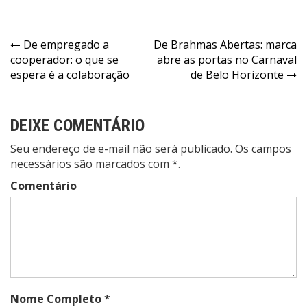
Navegação
De empregado a
De Brahmas Abertas: marca
cooperador: o que se
abre as portas no Carnaval
de
espera é a colaboração
de Belo Horizonte
Post
DEIXE COMENTÁRIO
Seu endereço de e-mail não será publicado. Os campos
necessários são marcados com *.
Comentário
Nome Completo *