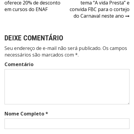
oferece 20% de desconto
tema “A vida Presta” e
de
em cursos do ENAF
convida FBC para o cortejo
Post
do Carnaval neste ano
DEIXE COMENTÁRIO
Seu endereço de e-mail não será publicado. Os campos
necessários são marcados com *.
Comentário
Nome Completo *