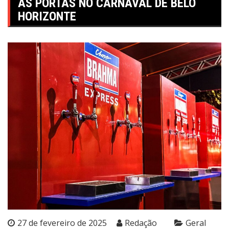
AS PORTAS NO CARNAVAL DE BELO
HORIZONTE
27 de fevereiro de 2025
Redação
Geral