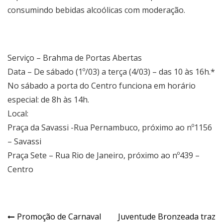
consumindo bebidas alcoólicas com moderação.
Serviço – Brahma de Portas Abertas
Data – De sábado (1º/03) a terça (4/03) – das 10 às 16h.*
No sábado a porta do Centro funciona em horário
especial: de 8h às 14h.
Local:
Praça da Savassi -Rua Pernambuco, próximo ao nº1156
– Savassi
Praça Sete – Rua Rio de Janeiro, próximo ao nº439 –
Centro
Navegação
Promoção de Carnaval
Juventude Bronzeada traz