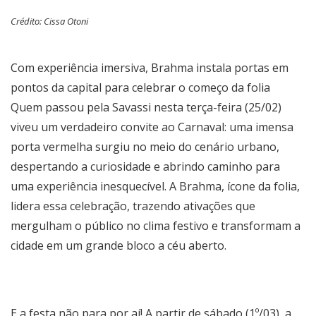
Crédito: Cissa Otoni
Com experiência imersiva, Brahma instala portas em
pontos da capital para celebrar o começo da folia
Quem passou pela Savassi nesta terça-feira (25/02)
viveu um verdadeiro convite ao Carnaval: uma imensa
porta vermelha surgiu no meio do cenário urbano,
despertando a curiosidade e abrindo caminho para
uma experiência inesquecível. A Brahma, ícone da folia,
lidera essa celebração, trazendo ativações que
mergulham o público no clima festivo e transformam a
cidade em um grande bloco a céu aberto.
E a festa não para por aí! A partir de sábado (1º/03), a