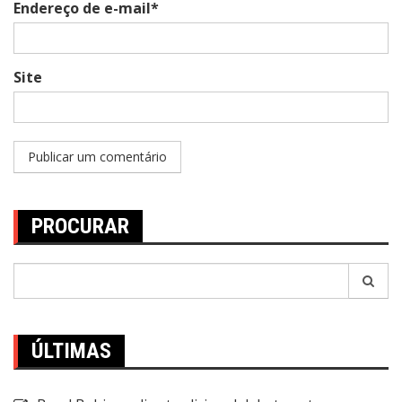
Endereço de e-mail*
Site
PROCURAR
Pesquisar
por:
ÚLTIMAS