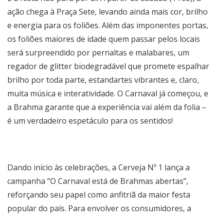
ação chega à Praça Sete, levando ainda mais cor, brilho
e energia para os foliões. Além das imponentes portas,
os foliões maiores de idade quem passar pelos locais
será surpreendido por pernaltas e malabares, um
regador de glitter biodegradável que promete espalhar
brilho por toda parte, estandartes vibrantes e, claro,
muita música e interatividade. O Carnaval já começou, e
a Brahma garante que a experiência vai além da folia –
é um verdadeiro espetáculo para os sentidos!
Dando início às celebrações, a Cerveja Nº 1 lança a
campanha “O Carnaval está de Brahmas abertas”,
reforçando seu papel como anfitriã da maior festa
popular do país. Para envolver os consumidores, a