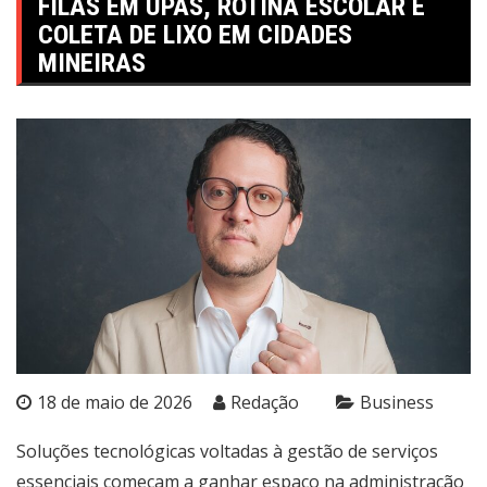
FILAS EM UPAS, ROTINA ESCOLAR E
COLETA DE LIXO EM CIDADES
MINEIRAS
18 de maio de 2026
Redação
Business
Soluções tecnológicas voltadas à gestão de serviços
essenciais começam a ganhar espaço na administração