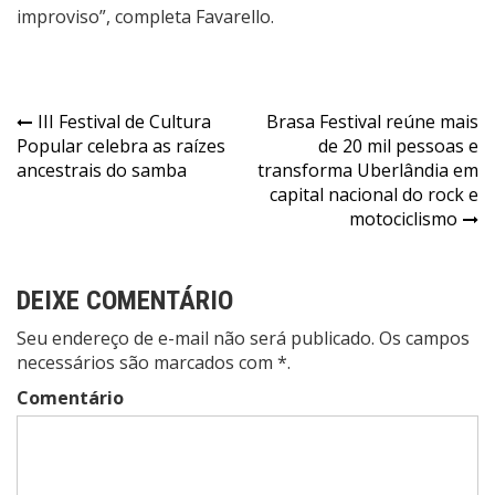
improviso”, completa Favarello.
Navegação
III Festival de Cultura
Brasa Festival reúne mais
Popular celebra as raízes
de 20 mil pessoas e
de
ancestrais do samba
transforma Uberlândia em
Post
capital nacional do rock e
motociclismo
DEIXE COMENTÁRIO
Seu endereço de e-mail não será publicado. Os campos
necessários são marcados com *.
Comentário