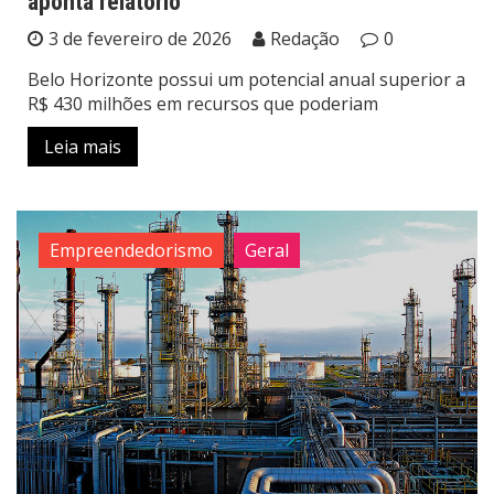
aponta relatório
3 de fevereiro de 2026
Redação
0
Belo Horizonte possui um potencial anual superior a
R$ 430 milhões em recursos que poderiam
Leia mais
Empreendedorismo
Geral