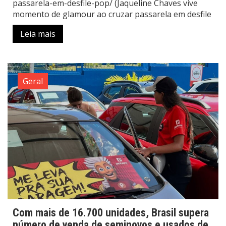
passarela-em-desfile-pop/ (Jaqueline Chaves vive
momento de glamour ao cruzar passarela em desfile
Leia mais
Geral
Com mais de 16.700 unidades, Brasil supera
número de venda de seminovos e usados de