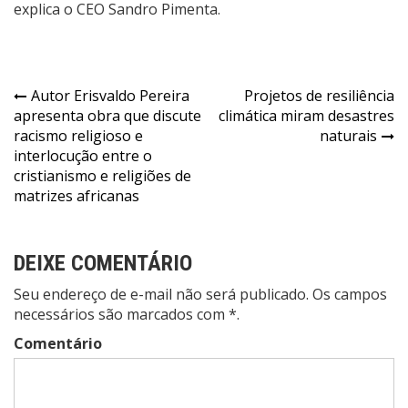
explica o CEO Sandro Pimenta.
Navegação
Autor Erisvaldo Pereira
Projetos de resiliência
apresenta obra que discute
climática miram desastres
de
racismo religioso e
naturais
Post
interlocução entre o
cristianismo e religiões de
matrizes africanas
DEIXE COMENTÁRIO
Seu endereço de e-mail não será publicado. Os campos
necessários são marcados com *.
Comentário